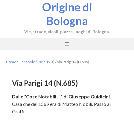
Origine di
Bologna
Vie, strade, vicoli, piazze, luoghi di Bologna.
Home
/
Elenco vie
/
Parisi (Via)
/
Via Parigi 14 (N.685)
Via Parigi 14 (N.685)
Dalle “Cose Notabili …” di Giuseppe Guidicini.
Casa che del 1569 era di Matteo Nobili. Passò ai
Graffi.