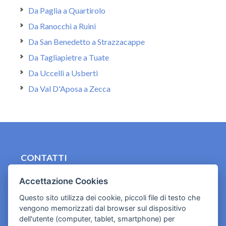
Da Paglia a Quartirolo
Da Ranocchi a Ruini
Da San Benedetto a Strazzacappe
Da Tagliapietre a Tuate
Da Uccelli a Usberti
Da Val D'Aposa a Zecca
CONTATTI
contact.originebologna@gmail.com
Accettazione Cookies
Cookies e informativa privacy
Questo sito utilizza dei cookie, piccoli file di testo che
vengono memorizzati dal browser sul dispositivo
dell'utente (computer, tablet, smartphone) per