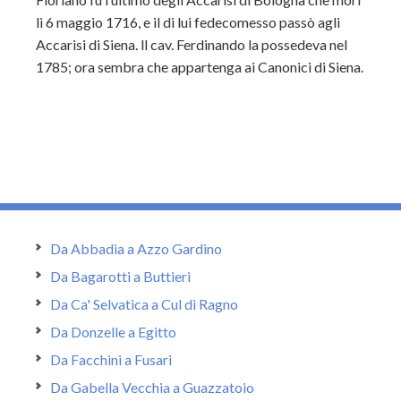
li 6 maggio 1716, e il di lui fedecomesso passò agli
Accarisi di Siena. ll cav. Ferdinando la possedeva nel
1785; ora sembra che appartenga ai Canonici di Siena.
Da Abbadia a Azzo Gardino
Da Bagarotti a Buttieri
Da Ca' Selvatica a Cul di Ragno
Da Donzelle a Egitto
Da Facchini a Fusari
Da Gabella Vecchia a Guazzatoio