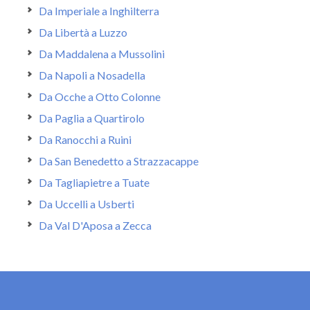
Da Imperiale a Inghilterra
Da Libertà a Luzzo
Da Maddalena a Mussolini
Da Napoli a Nosadella
Da Ocche a Otto Colonne
Da Paglia a Quartirolo
Da Ranocchi a Ruini
Da San Benedetto a Strazzacappe
Da Tagliapietre a Tuate
Da Uccelli a Usberti
Da Val D'Aposa a Zecca