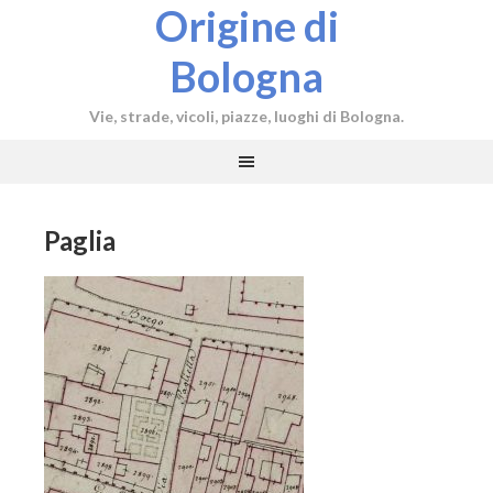
Origine di
Bologna
Vie, strade, vicoli, piazze, luoghi di Bologna.
Paglia