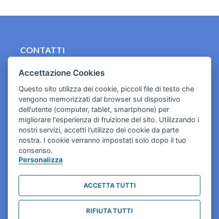
CONTATTI
contact.originebologna@gmail.com
Accettazione Cookies
Cookies e informativa privacy
Questo sito utilizza dei cookie, piccoli file di testo che
vengono memorizzati dal browser sul dispositivo
dell'utente (computer, tablet, smartphone) per
migliorare l'esperienza di fruizione del sito. Utilizzando i
nostri servizi, accetti l'utilizzo dei cookie da parte
nostra. I cookie verranno impostati solo dopo il tuo
consenso.
Personalizza
ACCETTA TUTTI
RIFIUTA TUTTI