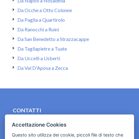
Da Napoli a Nosadella
Da Ocche a Otto Colonne
Da Paglia a Quartirolo
Da Ranocchi a Ruini
Da San Benedetto a Strazzacappe
Da Tagliapietre a Tuate
Da Uccelli a Usberti
Da Val D'Aposa a Zecca
CONTATTI
contact.originebologna@gmail.com
Accettazione Cookies
Cookies e informativa privacy
Questo sito utilizza dei cookie, piccoli file di testo che