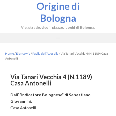
Origine di
Bologna
Vie, strade, vicoli, piazze, luoghi di Bologna.
Home
/
Elenco vie
/
Paglia dell'Avesella
/
Via Tanari Vecchia 4 (N.1189) Casa
Antonelli
Via Tanari Vecchia 4 (N.1189)
Casa Antonelli
Dall’ “Indicatore Bolognese” di Sebastiano
Giovannini:
Casa Antonelli