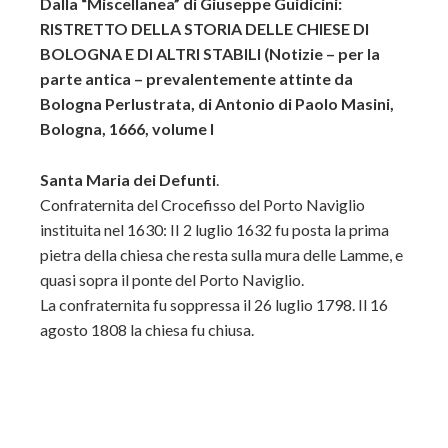
Dalla “Miscellanea” di Giuseppe Guidicini:
RISTRETTO DELLA STORIA DELLE CHIESE DI
BOLOGNA E DI ALTRI STABILI (Notizie – per la
parte antica – prevalentemente attinte da
Bologna Perlustrata, di Antonio di Paolo Masini,
Bologna, 1666, volume I
Santa Maria dei Defunti
.
Confraternita del Crocefisso del Porto Naviglio
instituita nel 1630: II 2 luglio 1632 fu posta la prima
pietra della chiesa che resta sulla mura delle Lamme, e
quasi sopra il ponte del Porto Naviglio.
La confraternita fu soppressa il 26 luglio 1798. Il 16
agosto 1808 la chiesa fu chiusa.