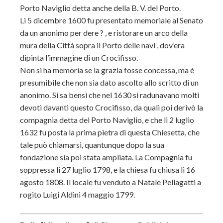
Porto Naviglio detta anche della B. V. del Porto.
Li 5 dicembre 1600 fu presentato memoriale al Senato
da un anonimo per dere ? , e ristorare un arco della
mura della Città sopra il Porto delle navi , dov’era
dipinta l’immagine di un Crocifisso.
Non si ha memoria se la grazia fosse concessa, ma è
presumibile che non sia dato ascolto allo scritto di un
anonimo. Si sa bensì che nel 1630 si radunavano molti
devoti davanti questo Crocifisso, da quali poi derivò la
compagnia detta del Porto Naviglio, e che li 2 luglio
1632 fu posta la prima pietra di questa Chiesetta, che
tale può chiamarsi, quantunque dopo la sua
fondazione sia poi stata ampliata. La Compagnia fu
soppressa li 27 luglio 1798, e la chiesa fu chiusa li 16
agosto 1808. Il locale fu venduto a Natale Pellagatti a
rogito Luigi Aldini 4 maggio 1799.