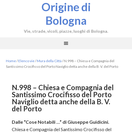
Origine di
Bologna
Vie, strade, vicoli, piazze, luoghi di Bologna.
Home
/
Elenco vie
/
Mura della Città
/
N.998 – Chiesa e Compagnia del
Santissimo Crocifisso del Porto Naviglio detta anche della B. V. del Porto
N.998 – Chiesa e Compagnia del
Santissimo Crocifisso del Porto
Naviglio detta anche della B. V.
del Porto
Dalle “Cose Notabili …” di Giuseppe Guidicini.
Chiesa e Compagnia del Santissimo Crocifisso del