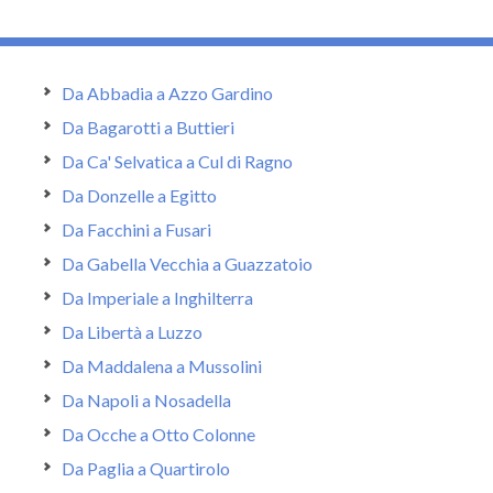
Da Abbadia a Azzo Gardino
Da Bagarotti a Buttieri
Da Ca' Selvatica a Cul di Ragno
Da Donzelle a Egitto
Da Facchini a Fusari
Da Gabella Vecchia a Guazzatoio
Da Imperiale a Inghilterra
Da Libertà a Luzzo
Da Maddalena a Mussolini
Da Napoli a Nosadella
Da Ocche a Otto Colonne
Da Paglia a Quartirolo