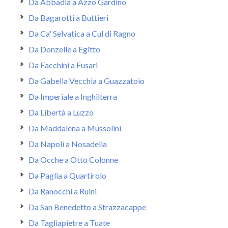
Da Abbadia a Azzo Gardino
Da Bagarotti a Buttieri
Da Ca' Selvatica a Cul di Ragno
Da Donzelle a Egitto
Da Facchini a Fusari
Da Gabella Vecchia a Guazzatoio
Da Imperiale a Inghilterra
Da Libertà a Luzzo
Da Maddalena a Mussolini
Da Napoli a Nosadella
Da Ocche a Otto Colonne
Da Paglia a Quartirolo
Da Ranocchi a Ruini
Da San Benedetto a Strazzacappe
Da Tagliapietre a Tuate