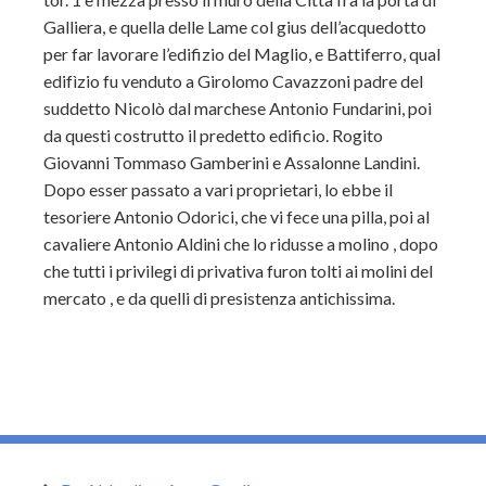
Galliera, e quella delle Lame col gius dell’acquedotto
per far lavorare l’edifizio del Maglio, e Battiferro, qual
edifìzio fu venduto a Girolomo Cavazzoni padre del
suddetto Nicolò dal marchese Antonio Fundarini, poi
da questi costrutto il predetto edificio. Rogito
Giovanni Tommaso Gamberini e Assalonne Landini.
Dopo esser passato a vari proprietari, lo ebbe il
tesoriere Antonio Odorici, che vi fece una pilla, poi al
cavaliere Antonio Aldini che lo ridusse a molino , dopo
che tutti i privilegi di privativa furon tolti ai molini del
mercato , e da quelli di presistenza antichissima.