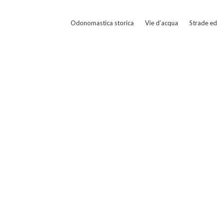
Odonomastica storica
Vie d’acqua
Strade ed 