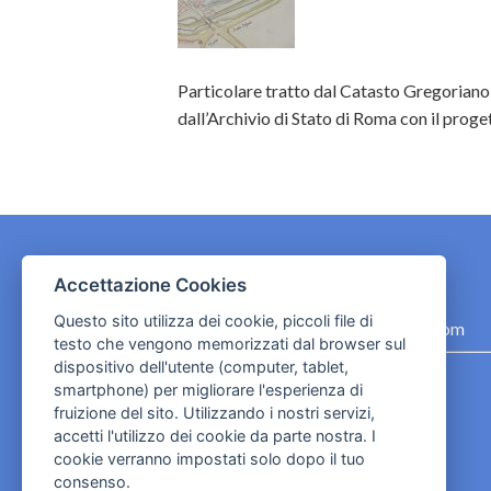
Particolare tratto dal Catasto Gregoriano 
dall’Archivio di Stato di Roma con il proget
Accettazione Cookies
CONTATTI
Questo sito utilizza dei cookie, piccoli file di
contact.originebologna@gmail.com
testo che vengono memorizzati dal browser sul
dispositivo dell'utente (computer, tablet,
Cookies e informativa privacy
smartphone) per migliorare l'esperienza di
fruizione del sito. Utilizzando i nostri servizi,
accetti l'utilizzo dei cookie da parte nostra. I
cookie verranno impostati solo dopo il tuo
consenso.