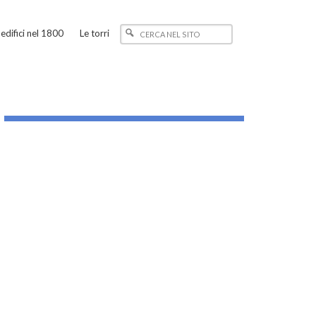
edifici nel 1800
Le torri
_