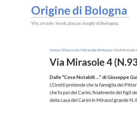
Origine di Bologna
Vie, strade, vicoli, piazze, luoghi di Bologna.
Home
/
Elenco vie
/
Mirasole di Mezzo
/
Via Mirasole 
Via Mirasole 4 (N.9
Dalle “Cose Notabili …” di Giuseppe Gui
L’Oretti pretende che la famiglia dei Pitto
che fu poi dei Carini, finalmente dei figli 
della casa dei Carini in Mirasol grande N. 