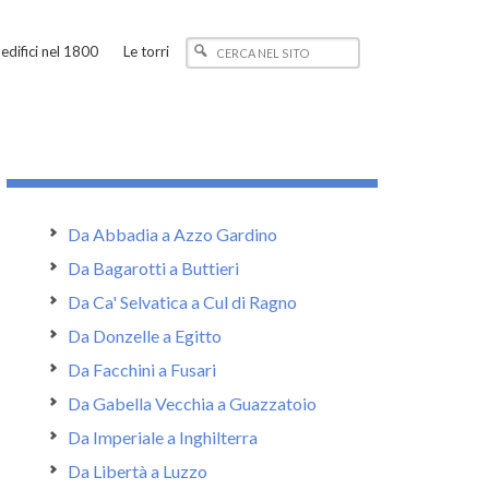
edifici nel 1800
Le torri
Da Abbadia a Azzo Gardino
Da Bagarotti a Buttieri
Da Ca' Selvatica a Cul di Ragno
Da Donzelle a Egitto
Da Facchini a Fusari
Da Gabella Vecchia a Guazzatoio
Da Imperiale a Inghilterra
Da Libertà a Luzzo