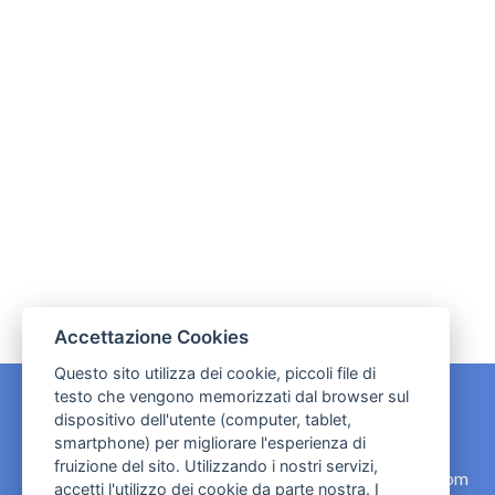
Accettazione Cookies
Questo sito utilizza dei cookie, piccoli file di
testo che vengono memorizzati dal browser sul
dispositivo dell'utente (computer, tablet,
CONTATTI
smartphone) per migliorare l'esperienza di
fruizione del sito. Utilizzando i nostri servizi,
contact.originebologna@gmail.com
accetti l'utilizzo dei cookie da parte nostra. I