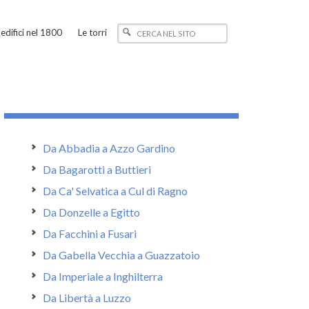
edifici nel 1800
Le torri
Da Abbadia a Azzo Gardino
Da Bagarotti a Buttieri
Da Ca' Selvatica a Cul di Ragno
Da Donzelle a Egitto
Da Facchini a Fusari
Da Gabella Vecchia a Guazzatoio
Da Imperiale a Inghilterra
Da Libertà a Luzzo