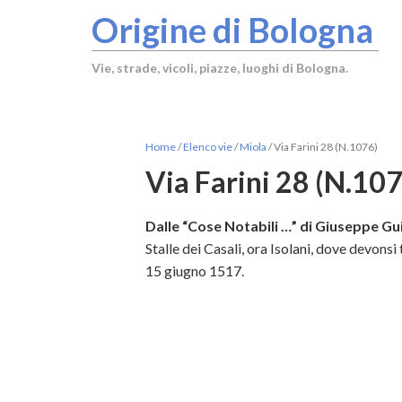
Origine di Bologna
Vie, strade, vicoli, piazze, luoghi di Bologna.
Home
/
Elenco vie
/
Miola
/
Via Farini 28 (N.1076)
Via Farini 28 (N.10
Dalle “Cose Notabili …” di Giuseppe Gui
Stalle dei Casali, ora Isolani, dove devonsi t
15 giugno 1517.