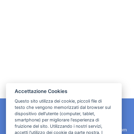
Accettazione Cookies
Questo sito utilizza dei cookie, piccoli file di
testo che vengono memorizzati dal browser sul
dispositivo dell'utente (computer, tablet,
CONTATTI
smartphone) per migliorare l'esperienza di
fruizione del sito. Utilizzando i nostri servizi,
contact.originebologna@gmail.com
accetti l'utilizzo dei cookie da parte nostra. I