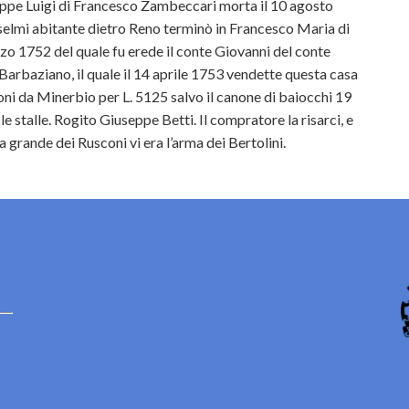
eppe Luigi di Francesco Zambeccari morta il 10 agosto
lmi abitante dietro Reno terminò in Francesco Maria di
zo 1752 del quale fu erede il conte Giovanni del conte
arbaziano, il quale il 14 aprile 1753 vendette questa casa
ni da Minerbio per L. 5125 salvo il canone di baiocchi 19
e stalle. Rogito Giuseppe Betti. Il compratore la risarci, e
 grande dei Rusconi vi era l’arma dei Bertolini.