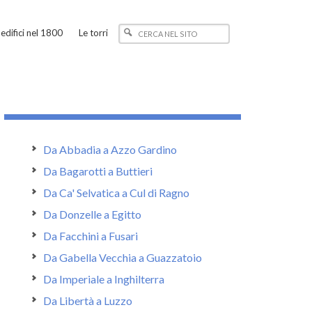
edifici nel 1800
Le torri
Da Abbadia a Azzo Gardino
Da Bagarotti a Buttieri
Da Ca' Selvatica a Cul di Ragno
Da Donzelle a Egitto
Da Facchini a Fusari
Da Gabella Vecchia a Guazzatoio
Da Imperiale a Inghilterra
Da Libertà a Luzzo