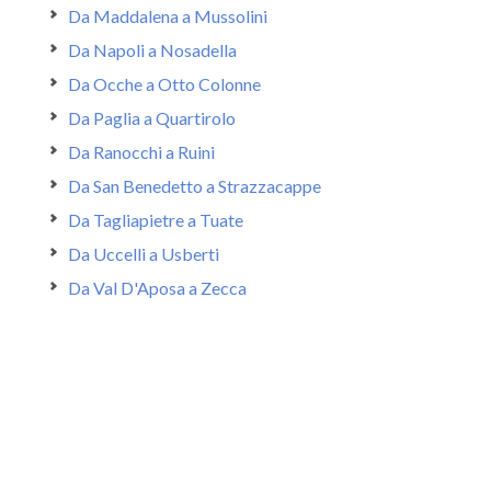
Da Maddalena a Mussolini
Da Napoli a Nosadella
Da Ocche a Otto Colonne
Da Paglia a Quartirolo
Da Ranocchi a Ruini
Da San Benedetto a Strazzacappe
Da Tagliapietre a Tuate
Da Uccelli a Usberti
Da Val D'Aposa a Zecca