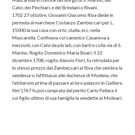
Calvi, dei Pinchiari, e dei Brindani o Rivani.
1702 27 ottobre. Giovanni Giacomo Riva diede in
permuta al marchese Costanzo Zambeccari per L.
15000 la sua casa con orto, stalla, ecc. nella
Mascarella. Confinava col canonico Casanova a
mezzodì, con Calvi da più lati, con Sarti e colla via di S.
Marino. Rogito Domenico Maria Boari.
Il 22
dicembre 1708, rogito Alessio Fiori, fu retrodata per
lo stesso prezzo dal Zambeccari al Riva che sembra la
vendesse o l’affittasse alle duchesse di Modena, che
l’abitarono prima di passare al loro palazzo in Galliera.
Nel 1767 fu poi comprata dal perito Carlo Pallara il
cui figlio ultimo di sua famiglia la vendette ai Molinari.