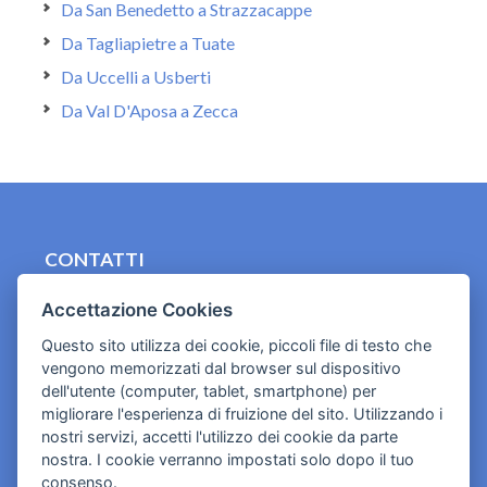
Da San Benedetto a Strazzacappe
Da Tagliapietre a Tuate
Da Uccelli a Usberti
Da Val D'Aposa a Zecca
CONTATTI
contact.originebologna@gmail.com
Accettazione Cookies
Cookies e informativa privacy
Questo sito utilizza dei cookie, piccoli file di testo che
vengono memorizzati dal browser sul dispositivo
dell'utente (computer, tablet, smartphone) per
migliorare l'esperienza di fruizione del sito. Utilizzando i
nostri servizi, accetti l'utilizzo dei cookie da parte
nostra. I cookie verranno impostati solo dopo il tuo
consenso.