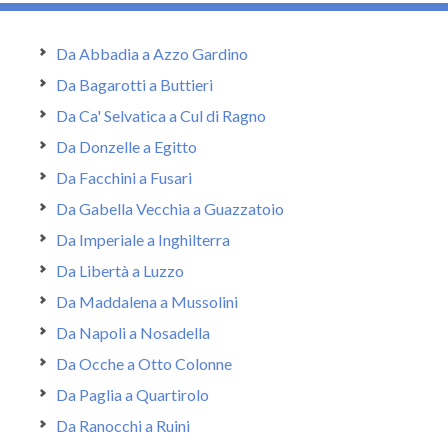
Da Abbadia a Azzo Gardino
Da Bagarotti a Buttieri
Da Ca' Selvatica a Cul di Ragno
Da Donzelle a Egitto
Da Facchini a Fusari
Da Gabella Vecchia a Guazzatoio
Da Imperiale a Inghilterra
Da Libertà a Luzzo
Da Maddalena a Mussolini
Da Napoli a Nosadella
Da Ocche a Otto Colonne
Da Paglia a Quartirolo
Da Ranocchi a Ruini