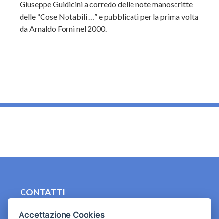
Giuseppe Guidicini a corredo delle note manoscritte
delle “Cose Notabili …” e pubblicati per la prima volta
da Arnaldo Forni nel 2000.
_
CONTATTI
contact.originebologna@gmail.com
Accettazione Cookies