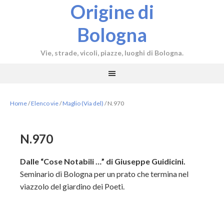
Origine di
Bologna
Vie, strade, vicoli, piazze, luoghi di Bologna.
Home
/
Elenco vie
/
Maglio (Via del)
/
N.970
N.970
Dalle “Cose Notabili …” di Giuseppe Guidicini.
Seminario di Bologna per un prato che termina nel
viazzolo del giardino dei Poeti.