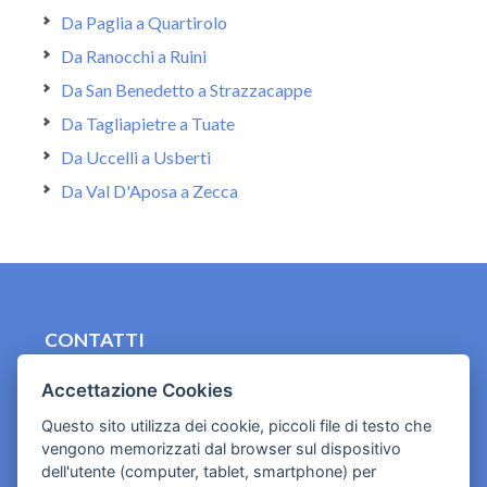
Da Paglia a Quartirolo
Da Ranocchi a Ruini
Da San Benedetto a Strazzacappe
Da Tagliapietre a Tuate
Da Uccelli a Usberti
Da Val D'Aposa a Zecca
CONTATTI
contact.originebologna@gmail.com
Accettazione Cookies
Cookies e informativa privacy
Questo sito utilizza dei cookie, piccoli file di testo che
vengono memorizzati dal browser sul dispositivo
dell'utente (computer, tablet, smartphone) per