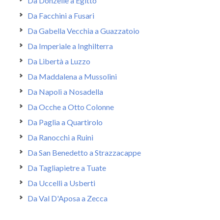
Da Donzelle a Egitto
Da Facchini a Fusari
Da Gabella Vecchia a Guazzatoio
Da Imperiale a Inghilterra
Da Libertà a Luzzo
Da Maddalena a Mussolini
Da Napoli a Nosadella
Da Ocche a Otto Colonne
Da Paglia a Quartirolo
Da Ranocchi a Ruini
Da San Benedetto a Strazzacappe
Da Tagliapietre a Tuate
Da Uccelli a Usberti
Da Val D'Aposa a Zecca