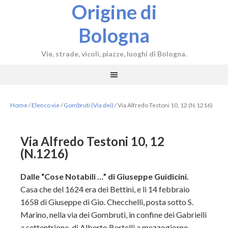
Origine di
Bologna
Vie, strade, vicoli, piazze, luoghi di Bologna.
Home
/
Elenco vie
/
Gombruti (Via dei)
/
Via Alfredo Testoni 10, 12 (N.1216)
Via Alfredo Testoni 10, 12
(N.1216)
Dalle “Cose Notabili …” di Giuseppe Guidicini.
Casa che del 1624 era dei Bettini, e li 14 febbraio
1658 di Giuseppe di Gio. Checchelli, posta sotto S.
Marino, nella via dei Gombruti, in confine dei Gabrielli
a settentrione, di Alberto Bertelli a mezzogiorno.