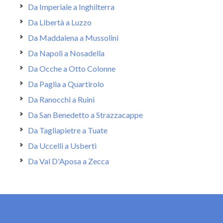
Da Imperiale a Inghilterra
Da Libertà a Luzzo
Da Maddalena a Mussolini
Da Napoli a Nosadella
Da Ocche a Otto Colonne
Da Paglia a Quartirolo
Da Ranocchi a Ruini
Da San Benedetto a Strazzacappe
Da Tagliapietre a Tuate
Da Uccelli a Usberti
Da Val D'Aposa a Zecca