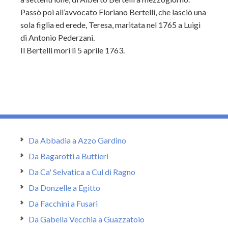
Passò poi all’avvocato Floriano Bertelli, che lasciò una
sola figlia ed erede, Teresa, maritata nel 1765 a Luigi
di Antonio Pederzani.
Il Bertelli morì li 5 aprile 1763.
Da Abbadia a Azzo Gardino
Da Bagarotti a Buttieri
Da Ca' Selvatica a Cul di Ragno
Da Donzelle a Egitto
Da Facchini a Fusari
Da Gabella Vecchia a Guazzatoio