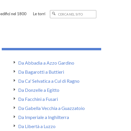
edifici nel 1800
Le torri
Da Abbadia a Azzo Gardino
Da Bagarotti a Buttieri
Da Ca' Selvatica a Cul di Ragno
Da Donzelle a Egitto
Da Facchini a Fusari
Da Gabella Vecchia a Guazzatoio
Da Imperiale a Inghilterra
Da Libertà a Luzzo