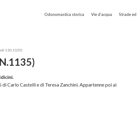
Odonomastica storica
Vie d’acqua
Strade ed 
uti 1 (N.1135)
(N.1135)
dicini.
 di Carlo Castelli e di Teresa Zanchini. Appartenne poi ai