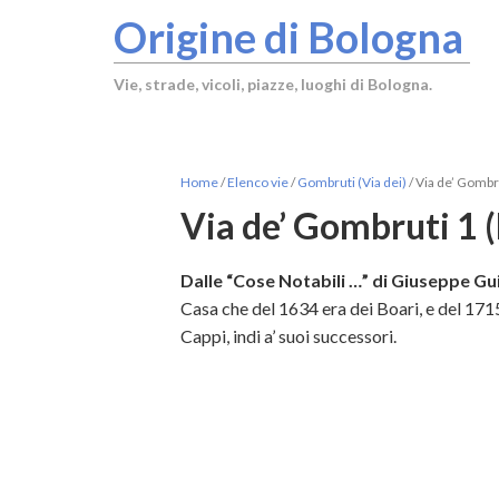
Origine di Bologna
Vie, strade, vicoli, piazze, luoghi di Bologna.
Home
/
Elenco vie
/
Gombruti (Via dei)
/
Via de’ Gombr
Via de’ Gombruti 1 
Dalle “Cose Notabili …” di Giuseppe Gui
Casa che del 1634 era dei Boari, e del 1715
Cappi, indi a’ suoi successori.