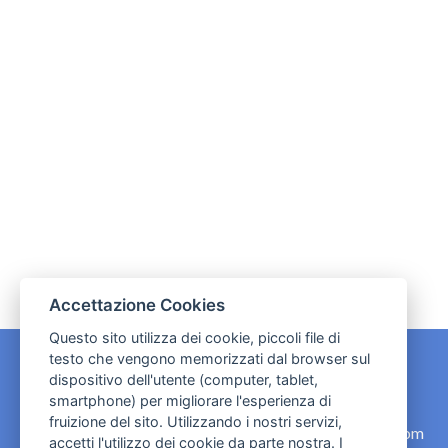
Accettazione Cookies
Questo sito utilizza dei cookie, piccoli file di
testo che vengono memorizzati dal browser sul
dispositivo dell'utente (computer, tablet,
CONTATTI
smartphone) per migliorare l'esperienza di
fruizione del sito. Utilizzando i nostri servizi,
contact.originebologna@gmail.com
accetti l'utilizzo dei cookie da parte nostra. I