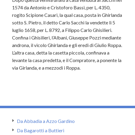
1574 da Antonio e Cristoforo Bassi, per L. 4350,
rogito Scipione Casari, la qual casa, posta in Ghirlanda
sotto S. Pietro, il detto Carlo Sacchi la vendette li 5
luglio 1658, per L. 8792, a Filippo Carlo Ghisilieri.
Confina i Ghisilieri, l’Albani, Giuseppe Pozzi mediante
androna, il vicolo Ghirlanda e gli eredi di Giulio Roppa.
L’altra casa, detta la casetta piccola, confinava a
levante la casa predetta, e il Compratore, a ponente la
via Girlanda, e a mezzodì i Roppa.
Da Abbadia a Azzo Gardino
Da Bagarotti a Buttieri