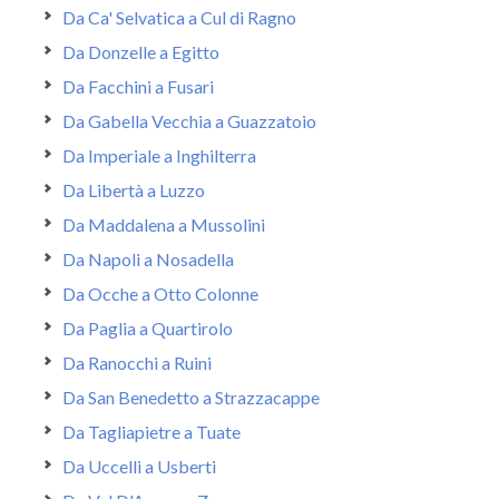
Da Ca' Selvatica a Cul di Ragno
Da Donzelle a Egitto
Da Facchini a Fusari
Da Gabella Vecchia a Guazzatoio
Da Imperiale a Inghilterra
Da Libertà a Luzzo
Da Maddalena a Mussolini
Da Napoli a Nosadella
Da Ocche a Otto Colonne
Da Paglia a Quartirolo
Da Ranocchi a Ruini
Da San Benedetto a Strazzacappe
Da Tagliapietre a Tuate
Da Uccelli a Usberti