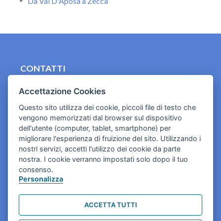
Da Val D'Aposa a Zecca
CONTATTI
contact.originebologna@gmail.com
Accettazione Cookies
Cookies e informativa privacy
Questo sito utilizza dei cookie, piccoli file di testo che
vengono memorizzati dal browser sul dispositivo
dell'utente (computer, tablet, smartphone) per
migliorare l'esperienza di fruizione del sito. Utilizzando i
nostri servizi, accetti l'utilizzo dei cookie da parte
nostra. I cookie verranno impostati solo dopo il tuo
consenso.
Personalizza
ACCETTA TUTTI