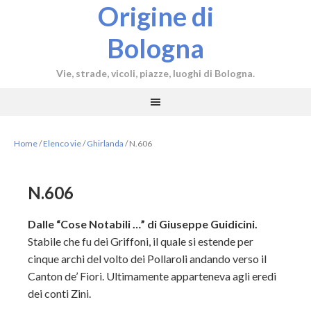
Origine di
Bologna
Vie, strade, vicoli, piazze, luoghi di Bologna.
Home
/
Elenco vie
/
Ghirlanda
/
N.606
N.606
Dalle “Cose Notabili …” di Giuseppe Guidicini.
Stabile che fu dei Griffoni, il quale si estende per
cinque archi del volto dei Pollaroli andando verso il
Canton de’ Fiori. Ultimamente apparteneva agli eredi
dei conti Zini.