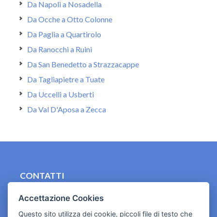
Da Napoli a Nosadella
Da Ocche a Otto Colonne
Da Paglia a Quartirolo
Da Ranocchi a Ruini
Da San Benedetto a Strazzacappe
Da Tagliapietre a Tuate
Da Uccelli a Usberti
Da Val D'Aposa a Zecca
CONTATTI
contact.originebologna@gmail.com
Accettazione Cookies
Cookies e informativa privacy
Questo sito utilizza dei cookie, piccoli file di testo che