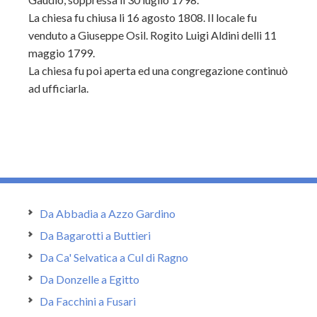
La chiesa fu chiusa li 16 agosto 1808. Il locale fu
venduto a Giu
seppe Osil. Rogito Luigi Aldini delli 11
maggio 1799.
La chiesa fu poi aperta ed una congregazione continuò
ad ufficiarla.
Da Abbadia a Azzo Gardino
Da Bagarotti a Buttieri
Da Ca' Selvatica a Cul di Ragno
Da Donzelle a Egitto
Da Facchini a Fusari