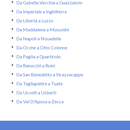
Da Gabella Vecchia a Guazzatoio
Da Imperiale a Inghilterra
Da Libertà a Luzzo
Da Maddalena a Mussolini
Da Napoli a Nosadella
Da Ocche a Otto Colonne
Da Paglia a Quartirolo
Da Ranocchi a Ruini
Da San Benedetto a Strazzacappe
Da Tagliapietre a Tuate
Da Uccelli a Usberti
Da Val D'Aposa a Zecca