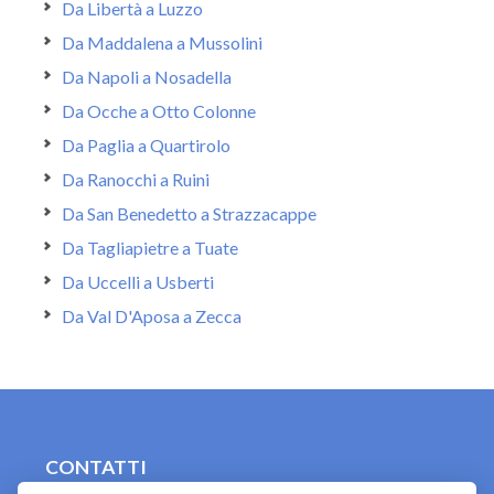
Da Libertà a Luzzo
Da Maddalena a Mussolini
Da Napoli a Nosadella
Da Ocche a Otto Colonne
Da Paglia a Quartirolo
Da Ranocchi a Ruini
Da San Benedetto a Strazzacappe
Da Tagliapietre a Tuate
Da Uccelli a Usberti
Da Val D'Aposa a Zecca
CONTATTI