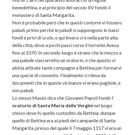
benedettina, e al principio del secolo XV fondò il
monastero di Santa Margarita.
Non è probabile però che in questi contorni vi fossero
paludi, primo perché le paludi si suppongono in bassi
fondi e privi di scolo, e qui invece si è nella parte alta
della città, dove a pochi passi corse il torrente Avesa
fino al 1070. In secondo luogo è strano che in mezzo a
una palude siasi erretto un oratorio, e che questo vi
abbia attirate tante compagne a Bettina per formarvi
una specie di convento. Finalmente sì rileva da
documenti che in queste vicinanze vi erano pugliole, e
non paludi.
Lo stesso Masini dice che Giovanni Pepoli fondò l’
oratorio di Santa Maria delle Vergini
nel luogo
stesso dove fu quello custodito da Bettina; dunque
quello di Bettina era ai piedi del campanile di Santa
Margarita, presso del quale li 7 maggio 1157 vi era un