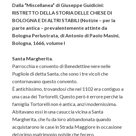
Dalla “Miscellanea” di Giuseppe Guidicini:
RISTRETTO DELLA STORIA DELLE CHIESE DI
BOLOGNA E DI ALTRI STABILI (Notizie – per la
parte antica – prevalentemente attinte da
Bologna Perlustrata, di Antonio di Paolo Masini,
Bologna, 1666, volume I
Santa Margherita
.
Parrocchia e convento di Benedettine nere nelle
Pugliole di detta Santa, che sono i tre vicoli che
contornavano questo convento.
È antichissimo, trovandosi che nel 1102 era contiguo a
una casa dei Tortorelli. Questo però è errore perchè la
famiglia Tortorelli non è antica, anzi modernissima.
Abitavano essi in una casuccia vicina a Santa
Margherita, che fu da loro abbandonata quando
acquistarono le case in Strada Maggiore in occasione
del primo matrimonio nobile che fecero.