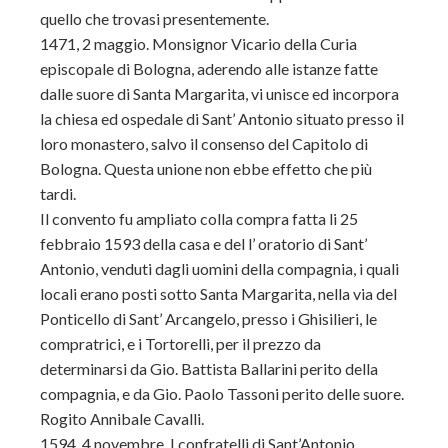
quello che trovasi presentemente.
1471, 2 maggio. Monsignor Vicario della Curia
episcopale di Bologna, aderendo alle istanze fatte
dalle suore di Santa Margarita, vi unisce ed incorpora
la chiesa ed ospedale di Sant’ Antonio situato presso il
loro monastero, salvo il consenso del Capitolo di
Bologna. Questa unione non ebbe effetto che più
tardi.
Il convento fu ampliato colla compra fatta li 25
febbraio 1593 della casa e del l’ oratorio di Sant’
Antonio, venduti dagli uomini della compagnia, i quali
locali erano posti sotto Santa Margarita, nella via del
Ponticello di Sant’ Arcangelo, presso i Ghisilieri, le
compratrici, e i Tortorelli, per il prezzo da
determinarsi da Gio. Battista Ballarini perito della
compagnia, e da Gio. Paolo Tassoni perito delle suore.
Rogito Annibale Cavalli.
1594, 4 novembre. I confratelli di Sant’Antonio