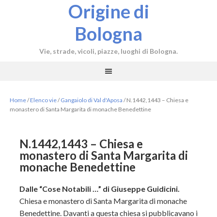
Origine di
Bologna
Vie, strade, vicoli, piazze, luoghi di Bologna.
Home
/
Elenco vie
/
Gangaiolo di Val d'Aposa
/
N.1442,1443 – Chiesa e
monastero di Santa Margarita di monache Benedettine
N.1442,1443 – Chiesa e
monastero di Santa Margarita di
monache Benedettine
Dalle “Cose Notabili …” di Giuseppe Guidicini.
Chiesa e monastero di Santa Margarita di monache
Benedettine. Davanti a questa chiesa si pubblicavano i