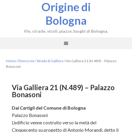
Origine di
Bologna
Vie, strade, vicoli, piazze, luoghi di Bologna.
Home
/
Elenco vie
/
Strada di Galliera
/
Via Galliera 21 (N.489) – Palazzo
Bonasoni
Via Galliera 21 (N.489) – Palazzo
Bonasoni
Dai
Cartigli
del Comune di Bologna
Palazzo Bonasoni
L’edificio venne costruito verso la metà del
Cinquecento su progetto di Antonio Morandi, detto il