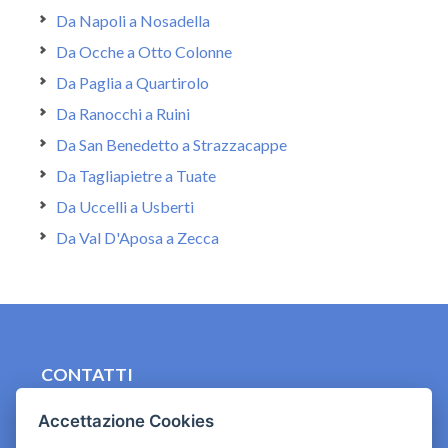
Da Napoli a Nosadella
Da Ocche a Otto Colonne
Da Paglia a Quartirolo
Da Ranocchi a Ruini
Da San Benedetto a Strazzacappe
Da Tagliapietre a Tuate
Da Uccelli a Usberti
Da Val D'Aposa a Zecca
CONTATTI
contact.originebologna@gmail.com
Accettazione Cookies