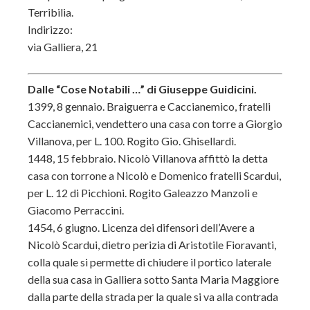
Terribilia.
Indirizzo:
via Galliera, 21
Dalle “Cose Notabili …” di Giuseppe Guidicini.
1399, 8 gennaio. Braiguerra e Caccianemico, fratelli
Caccianemici, vendettero una casa con torre a Giorgio
Villanova, per L. 100. Rogito Gio. Ghisellardi.
1448, 15 febbraio. Nicolò Villanova affittò la detta
casa con torrone a Nicolò e Domenico fratelli Scardui,
per L. 12 di Picchioni. Rogito Galeazzo Manzoli e
Giacomo Perraccini.
1454, 6 giugno. Licenza dei difensori dell’Avere a
Nicolò Scardui, dietro perizia di Aristotile Fioravanti,
colla quale si permette di chiudere il portico laterale
della sua casa in Galliera sotto Santa Maria Maggiore
dalla parte della strada per la quale si va alla contrada