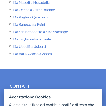
Da Napoli a Nosadella
Da Ocche a Otto Colonne
Da Paglia a Quartirolo
Da Ranocchi a Ruini
Da San Benedetto a Strazzacappe
Da Tagliapietre a Tuate
Da Uccelli a Usberti
Da Val D'Aposa a Zecca
CONTATTI
contact.originebologna@gmail.com
Accettazione Cookies
Cookies e informativa privacy
Questo sito utilizza dei cookie, piccoli file di testo che