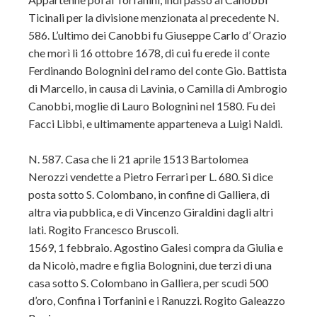
Ticinali per la divisione menzionata al precedente N.
586. L’ultimo dei Canobbi fu Giuseppe Carlo d’ Orazio
che morì li 16 ottobre 1678, di cui fu erede il conte
Ferdinando Bolognini del ramo del conte Gio. Battista
di Marcello, in causa di Lavinia, o Camilla di Ambrogio
Canobbi, moglie di Lauro Bolognini nel 1580. Fu dei
Facci Libbi, e ultimamente apparteneva a Luigi Naldi.
N. 587. Casa che li 21 aprile 1513 Bartolomea
Nerozzi vendette a Pietro Ferrari per L. 680. Si dice
posta sotto S. Colombano, in confine di Galliera, di
altra via pubblica, e di Vincenzo Giraldini dagli altri
lati. Rogito Francesco Bruscoli.
1569, 1 febbraio. Agostino Galesi compra da Giulia e
da Nicolò, madre e figlia Bolognini, due terzi di una
casa sotto S. Colombano in Galliera, per scudi 500
d’oro, Confina i Torfanini e i Ranuzzi. Rogito Galeazzo