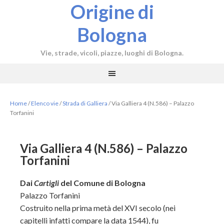
Origine di
Bologna
Vie, strade, vicoli, piazze, luoghi di Bologna.
Home
/
Elenco vie
/
Strada di Galliera
/
Via Galliera 4 (N.586) – Palazzo
Torfanini
Via Galliera 4 (N.586) – Palazzo
Torfanini
Dai
Cartigli
del Comune di Bologna
Palazzo Torfanini
Costruito nella prima metà del XVI secolo (nei
capitelli infatti compare la data 1544), fu