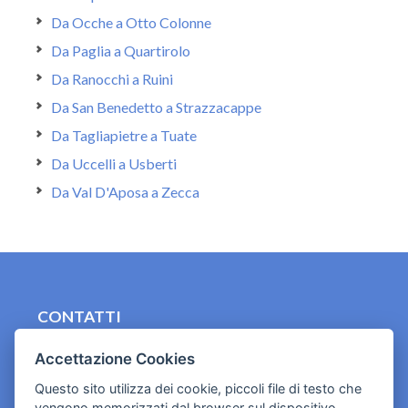
Da Ocche a Otto Colonne
Da Paglia a Quartirolo
Da Ranocchi a Ruini
Da San Benedetto a Strazzacappe
Da Tagliapietre a Tuate
Da Uccelli a Usberti
Da Val D'Aposa a Zecca
CONTATTI
contact.originebologna@gmail.com
Accettazione Cookies
Cookies e informativa privacy
Questo sito utilizza dei cookie, piccoli file di testo che
vengono memorizzati dal browser sul dispositivo