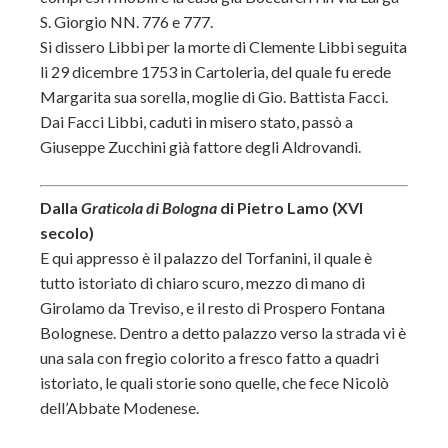
S. Giorgio NN. 776 e 777.
Si dissero Libbi per la morte di Clemente Libbi seguita
li 29 dicembre 1753 in Cartoleria, del quale fu erede
Margarita sua sorella, moglie di Gio. Battista Facci.
Dai Facci Libbi, caduti in misero stato, passò a
Giuseppe Zucchini già fattore degli Aldrovandi.
Dalla
Graticola di Bologna
di Pietro Lamo (XVI
secolo)
E qui appresso è il palazzo del Torfanini, il quale è
tutto istoriato di chiaro scuro, mezzo di mano di
Girolamo da Treviso, e il resto di Prospero Fontana
Bolognese. Dentro a detto palazzo verso la strada vi è
una sala con fregio colorito a fresco fatto a quadri
istoriato, le quali storie sono quelle, che fece Nicolò
dell’Abbate Modenese.