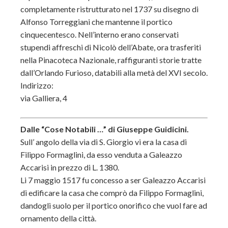
completamente ristrutturato nel 1737 su disegno di
Alfonso Torreggiani che mantenne il portico
cinquecentesco. Nell’interno erano conservati
stupendi affreschi di Nicolò dell’Abate, ora trasferiti
nella Pinacoteca Nazionale, raffiguranti storie tratte
dall’Orlando Furioso, databili alla metà del XVI secolo.
Indirizzo:
via Galliera, 4
Dalle “Cose Notabili …” di Giuseppe Guidicini.
Sull’ angolo della via di S. Giorgio vi era la casa di
Filippo Formaglini, da esso venduta a Galeazzo
Accarisi in prezzo di L. 1380.
Li 7 maggio 1517 fu concesso a ser Galeazzo Accarisi
di edificare la casa che comprò da Filippo Formaglini,
dandogli suolo per il portico onorifico che vuol fare ad
ornamento della città.