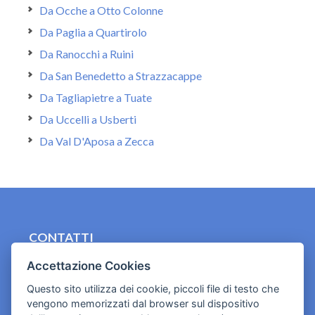
Da Ocche a Otto Colonne
Da Paglia a Quartirolo
Da Ranocchi a Ruini
Da San Benedetto a Strazzacappe
Da Tagliapietre a Tuate
Da Uccelli a Usberti
Da Val D'Aposa a Zecca
CONTATTI
contact.originebologna@gmail.com
Accettazione Cookies
Questo sito utilizza dei cookie, piccoli file di testo che
Cookies e informativa privacy
vengono memorizzati dal browser sul dispositivo