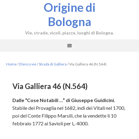
Origine di
Bologna
Vie, strade, vicoli, piazze, luoghi di Bologna.
Home
/
Elenco vie
/
Strada di Galliera
/
Via Galliera 46 (N.564)
Via Galliera 46 (N.564)
Dalle “Cose Notabili …” di Giuseppe Guidicini.
Stabile dei Provaglia nel 1682, indi dei Vitali nel 1700,
poi del Conte Filippo Marsili, che la vendette li 10
febbraio 1772 ai Savioli per L. 4000.