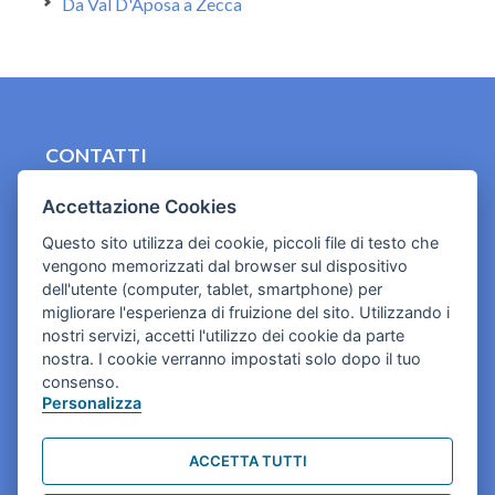
Da Val D'Aposa a Zecca
CONTATTI
contact.originebologna@gmail.com
Accettazione Cookies
Cookies e informativa privacy
Questo sito utilizza dei cookie, piccoli file di testo che
vengono memorizzati dal browser sul dispositivo
dell'utente (computer, tablet, smartphone) per
migliorare l'esperienza di fruizione del sito. Utilizzando i
nostri servizi, accetti l'utilizzo dei cookie da parte
nostra. I cookie verranno impostati solo dopo il tuo
consenso.
Personalizza
ACCETTA TUTTI