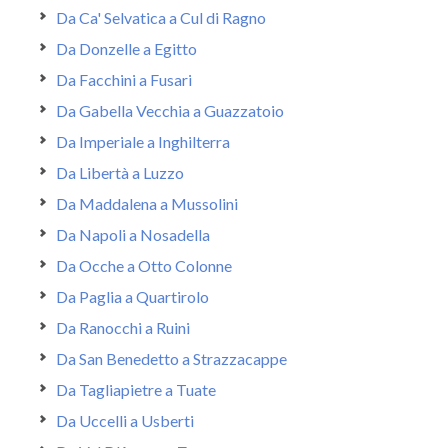
Da Ca' Selvatica a Cul di Ragno
Da Donzelle a Egitto
Da Facchini a Fusari
Da Gabella Vecchia a Guazzatoio
Da Imperiale a Inghilterra
Da Libertà a Luzzo
Da Maddalena a Mussolini
Da Napoli a Nosadella
Da Ocche a Otto Colonne
Da Paglia a Quartirolo
Da Ranocchi a Ruini
Da San Benedetto a Strazzacappe
Da Tagliapietre a Tuate
Da Uccelli a Usberti