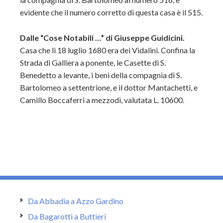
evidente che il numero corretto di questa casa è il 515.
Dalle “Cose Notabili …” di Giuseppe Guidicini.
Casa che li 18 luglio 1680 era dei Vidalini. Confina la
Strada di Galliera a ponente, le Casette di S.
Benedetto a levante, i beni della compagnia di S.
Bartolomeo a settentrione, e il dottor Mantachetti, e
Camillo Boccaferri a mezzodì, valutata L. 10600.
Da Abbadia a Azzo Gardino
Da Bagarotti a Buttieri