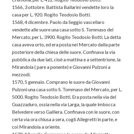
1566, 3 ottobre. Battista Ballarini vendette loro la
casa per L. 920. Rogito Teodosio Botti.
1568, 4 dicembre. Paolo da Seggio vascellaro
vendette alle suore una casa sotto S. Tommaso del
Mercato, per L. 3900. Rogito Teodosio Botti. La detta
casa aveva orto, ed era posta nel Mercato dalla parte
posteriore della chiesa delle suore. Confinava la via
pubblica da due lati, cioè a mattina e a settentrione, la
Mirandola ( pare a ponente) e Giovanni Pulzoni a
mezzodì.
1570, 5 gennaio. Comprano le suore da Giovanni
Pulzoni una casa sotto S. Tommaso del Mercato, per L.
5000. Rogito Teodosio Botti. Era posta nella via del
Guazzaduro, ossia nella via Larga, la quale imbocca
Belvedere verso Galliera. Confinava con le suore, con
certa via ora chiusa a sera, cogli Allegretti in parte, e
coi Mirandola a oriente.