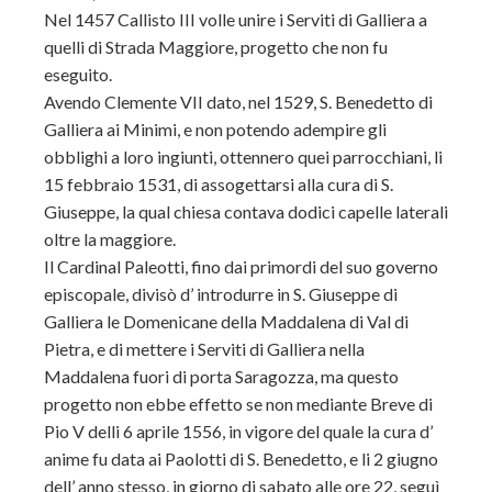
Nel 1457 Callisto III volle unire i Serviti di Galliera a
quelli di Strada Maggiore, progetto che non fu
eseguito.
Avendo Clemente VII dato, nel 1529, S. Benedetto di
Galliera ai Minimi, e non potendo adempire gli
obblighi a loro ingiunti, ottennero quei parrocchiani, li
15 febbraio 1531, di assogettarsi alla cura di S.
Giuseppe, la qual chiesa contava dodici capelle laterali
oltre la maggiore.
Il Cardinal Paleotti, fino dai primordi del suo governo
episcopale, divisò d’ introdurre in S. Giuseppe di
Galliera le Domenicane della Maddalena di Val di
Pietra, e di mettere i Serviti di Galliera nella
Maddalena fuori di porta Saragozza, ma questo
progetto non ebbe effetto se non mediante Breve di
Pio V delli 6 aprile 1556, in vigore del quale la cura d’
anime fu data ai Paolotti di S. Benedetto, e li 2 giugno
dell’ anno stesso, in giorno di sabato alle ore 22, seguì