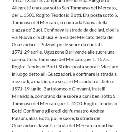
1570, 13 aprile. Comprano le suore da Allegretto
Allegretti una casa sotto San Tommaso del Mercato,
per L. 1500. Rogito Teodosio Botti. Era posta sotto S.
Tommaso del Mercato, in contrada Nuova della
piazza de’ Buoi. Confinava la strada da due lati, cioè la
via Nuova ora chiusa, e la via del Mercato detta del
Guazzaduro, i Pulzoni, poi le suore da due lati.
1571, 29 aprile. Uguzzone Bari vende alle suore una
casa sotto S. Tommaso del Mercato, per L. 1575.
Rogito Teodosio Botti. Si dice posta sopra il Mercato,
in luogo detto alli Guazzadori, e confinare la strada a
mezzodì, a mattina, e a sera, e i Mirandola di dietro.
1571, 19 luglio. Bartolomeo e Giovanni, fratelli
Mirandola, comprano dalle suore alcuni beni sotto S.
Tommaso del Mercato, per L. 4200. Rogito Teodosio
Botti Confinano gli eredi del fu mastro Andrea
Pulzoni, alias Botti, poi le suore, la strada del
Guazzaduro davanti, e la via del Mercato a mattina.