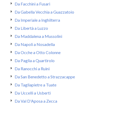
Da Facchini a Fusari
Da Gabella Vecchia a Guazzatoio
Da Imperiale a Inghilterra
Da Libertà a Luzzo
Da Maddalena a Mussolini
Da Napoli a Nosadella
Da Ocche a Otto Colonne
Da Paglia a Quartirolo
Da Ranocchi a Ruini
Da San Benedetto a Strazzacappe
Da Tagliapietre a Tuate
Da Uccelli a Usberti
Da Val D'Aposa a Zecca