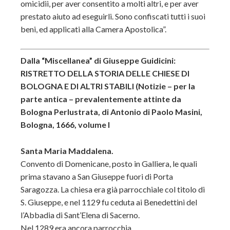
omicidii, per aver consentito a molti altri, e per aver
prestato aiuto ad eseguirli. Sono confiscati tutti i suoi
beni, ed applicati alla Camera Apostolica”.
Dalla “Miscellanea” di Giuseppe Guidicini:
RISTRETTO DELLA STORIA DELLE CHIESE DI
BOLOGNA E DI ALTRI STABILI (Notizie – per la
parte antica – prevalentemente attinte da
Bologna Perlustrata, di Antonio di Paolo Masini,
Bologna, 1666, volume I
Santa Maria Maddalena.
Convento di Domenicane, posto in Galliera, le quali
prima stavano a San Giuseppe fuori di Porta
Saragozza. La chiesa era già parrocchiale col titolo di
S. Giuseppe, e nel 1129 fu ceduta ai Benedettini del
l’Abbadia di Sant’Elena di Sacerno.
Nel 1289 era ancora parrocchia.