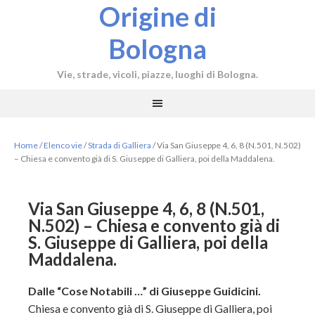
Origine di
Bologna
Vie, strade, vicoli, piazze, luoghi di Bologna.
Home
/
Elenco vie
/
Strada di Galliera
/
Via San Giuseppe 4, 6, 8 (N.501, N.502)
– Chiesa e convento già di S. Giuseppe di Galliera, poi della Maddalena.
Via San Giuseppe 4, 6, 8 (N.501,
N.502) – Chiesa e convento già di
S. Giuseppe di Galliera, poi della
Maddalena.
Dalle “Cose Notabili …” di Giuseppe Guidicini.
Chiesa e convento già di S. Giuseppe di Galliera, poi