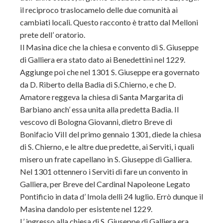
il reciproco traslocamelo delle due comunità ai
cambiati locali. Questo racconto è tratto dal Melloni
prete dell’ oratorio.
Il Masina dice che la chiesa e convento di S. Giuseppe
di Galliera era stato dato ai Benedettini nel 1229.
Aggiunge poi che nel 1301 S. Giuseppe era governato
da D. Riberto della Badia di S.Chierno, e che D.
Amatore reggeva la chiesa di Santa Margarita di
Barbiano anch’ essa unita alla predetta Badia. Il
vescovo di Bologna Giovanni, dietro Breve di
Bonifacio ViII del primo gennaio 1301, diede la chiesa
di S. Chierno, e le altre due predette, ai Serviti, i quali
misero un frate capellano in S. Giuseppe di Galliera.
Nel 1301 ottennero i Serviti di fare un convento in
Galliera, per Breve del Cardinal Napoleone Legato
Pontificio in data d’ Imola delli 24 luglio. Errò dunque il
Masina dandolo per esistente nel 1229.
L’ ingresso alla chiesa di S. Giuseppe di Galliera era