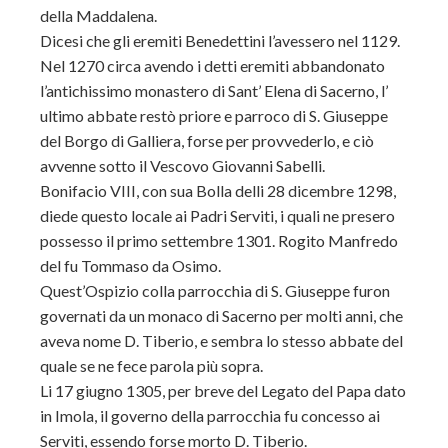
della Maddalena.
Dicesi che gli eremiti Benedettini l’avessero nel 1129.
Nel 1270 circa avendo i detti eremiti abbandonato
l’antichissimo monastero di Sant’ Elena di Sacerno, l’
ultimo abbate restò priore e parroco di S. Giuseppe
del Borgo di Galliera, forse per provvederlo, e ciò
avvenne sotto il Vescovo Giovanni Sabelli.
Bonifacio VIII, con sua Bolla delli 28 dicembre 1298,
diede questo locale ai Padri Serviti, i quali ne presero
possesso il primo settembre 1301. Rogito Manfredo
del fu Tommaso da Osimo.
Quest’Ospizio colla parrocchia di S. Giuseppe furon
governati da un monaco di Sacerno per molti anni, che
aveva nome D. Tiberio, e sembra lo stesso abbate del
quale se ne fece parola più sopra.
Li 17 giugno 1305, per breve del Legato del Papa dato
in Imola, il governo della parrocchia fu concesso ai
Serviti, essendo forse morto D. Tiberio.