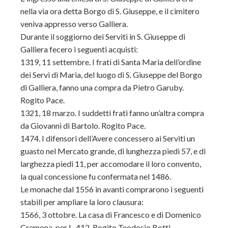
nella via ora detta Borgo di S. Giuseppe, e il cimitero
veniva appresso verso Galliera.
Durante il soggiorno dei Serviti in S. Giuseppe di
Galliera fecero i seguenti acquisti:
1319, 11 settembre. I frati di Santa Maria dell’ordine
dei Servi di Maria, del luogo di S. Giuseppe del Borgo
di Galliera, fanno una compra da Pietro Garuby.
Rogito Pace.
1321, 18 marzo. I suddetti frati fanno un’altra compra
da Giovanni di Bartolo. Rogito Pace.
1474. I difensori dell’Avere concessero ai Serviti un
guasto nel Mercato grande, di lunghezza piedi 57, e di
larghezza piedi 11, per accomodare il loro convento,
la qual concessione fu confermata nel 1486.
Le monache dal 1556 in avanti comprarono i seguenti
stabili per ampliare la loro clausura:
1566, 3 ottobre. La casa di Francesco e di Domenico
Cremona, per L. 412. Rogito Teodosio Botti.