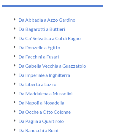
Da Abbadia a Azzo Gardino
Da Bagarotti a Buttieri
Da Ca' Selvatica a Cul di Ragno
Da Donzelle a Egitto
Da Facchini a Fusari
Da Gabella Vecchia a Guazzatoio
Da Imperiale a Inghilterra
Da Libertà a Luzzo
Da Maddalena a Mussolini
Da Napoli a Nosadella
Da Ocche a Otto Colonne
Da Paglia a Quartirolo
Da Ranocchi a Ruini