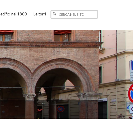
edifici nel 1800
Le torri