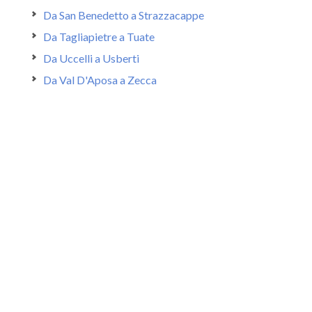
Da San Benedetto a Strazzacappe
Da Tagliapietre a Tuate
Da Uccelli a Usberti
Da Val D'Aposa a Zecca