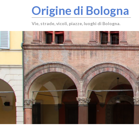
Origine di Bologna
Vie, strade, vicoli, piazze, luoghi di Bologna.