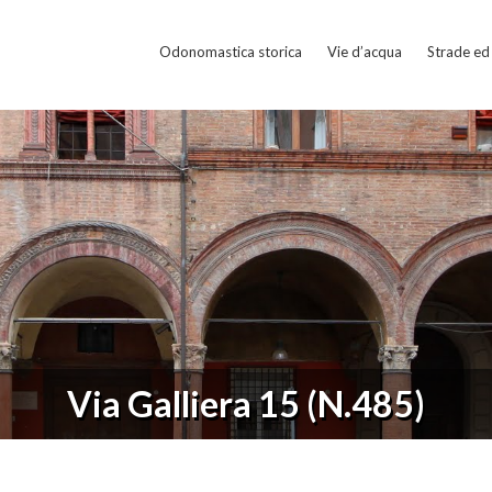
Odonomastica storica
Vie d’acqua
Strade ed 
Via Galliera 15 (N.485)