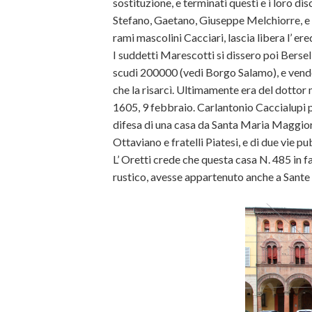
sostituzione, e terminati questi e i loro d
Stefano, Gaetano, Giuseppe Melchiorre, e Gio
rami mascolini Cacciari, lascia libera l’ ere
I suddetti Marescotti si dissero poi Bersel
scudi 200000 (vedi Borgo Salamo), e vend
che la risarcì. Ultimamente era del dottor
1605, 9 febbraio. Carlantonio Caccialupi 
difesa di una casa da Santa Maria Maggiore
Ottaviano e fratelli Piatesi, e di due vie p
L’ Oretti crede che questa casa N. 485 in 
rustico, avesse appartenuto anche a Sante