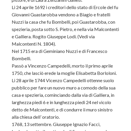
Li 24 aprile 1692 i creditori dello stato di Ercole del fu
Giovanni Guastarobba vendono a Biagio e fratelli
Nuzzi la casa che fu Bombelli, poi Guastarobba, con
spezieria, posta sotto S. Pietro, e nella via Malcontenti
e Galliera. Rogito Giuseppe Lodi. (Vedi via
Malcontenti N. 1804).
Nel 1715 era di Geminiano Nuzzi e di Francesco
Bombelli.
Passò a Vincenzo Campedelli, morto il primo aprile
1750, che lasciò erede la moglie Elisabetta Borloloni.
Li 28 aprile 1744 Vicenzo Campedelli ottenne suolo
pubblico per fare un nuovo muro a comodo della sua
casa e spezieria, cominciando dalla via di Galliera, in
larghezza piedi 6 e in lunghezza piedi 24 nel vicolo
detto de Malcontenti, e di condurre ii muro sinistro
alla chiesa dell’ oratorio.
1768, 13 settembre. Giuseppe Ignazio Facci,