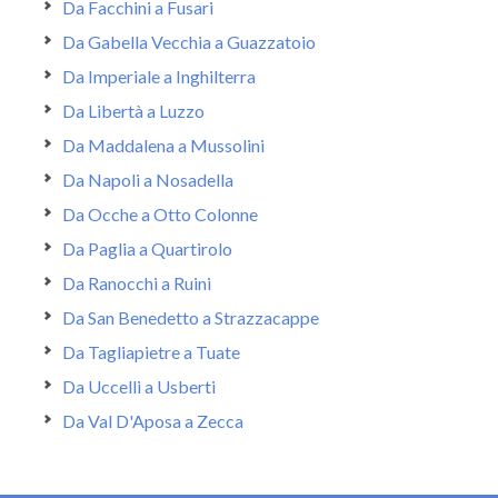
Da Facchini a Fusari
Da Gabella Vecchia a Guazzatoio
Da Imperiale a Inghilterra
Da Libertà a Luzzo
Da Maddalena a Mussolini
Da Napoli a Nosadella
Da Ocche a Otto Colonne
Da Paglia a Quartirolo
Da Ranocchi a Ruini
Da San Benedetto a Strazzacappe
Da Tagliapietre a Tuate
Da Uccelli a Usberti
Da Val D'Aposa a Zecca