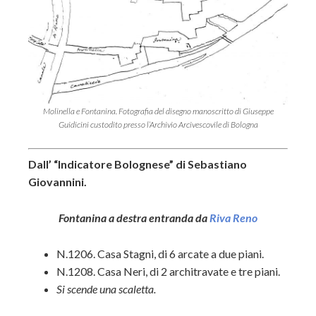
Molinella e Fontanina. Fotografia del disegno manoscritto di Giuseppe
Guidicini custodito presso l’Archivio Arcivescovile di Bologna
Dall’ “Indicatore Bolognese” di Sebastiano
Giovannini.
Fontanina a destra entranda da
Riva Reno
N.1206. Casa Stagni, di 6 arcate a due piani.
N.1208. Casa Neri, di 2 architravate e tre piani.
Si scende una scaletta.