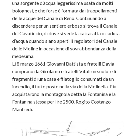
una sorgente d’acqua leggerissima usata da molti
bolognesi, e che forse è formata dai trappellamenti
delle acque del Canale di Reno. Continuando a
discendere per un sentiero erboso si trova il Canale
del Cavaticcio, di dove si vede la cattaratta o caduta
d’acqua quando siano aperti li regolatori del Canale
delle Moline in occasione di sovrabbondanza della
medesima.
Li 8 marzo 1661 Giovanni Battista e fratelli Davia
comprano da Girolamo e fratelli Vitali un suolo, e li
fragmenti di una casa e filatoglio consumati da un
incendio, il tutto posto nella via della Molinella. Più
acquistarono la montagnola detta la Fontanina e la
Fontanina stessa per lire 2500. Rogito Costanzo
Manfredi.