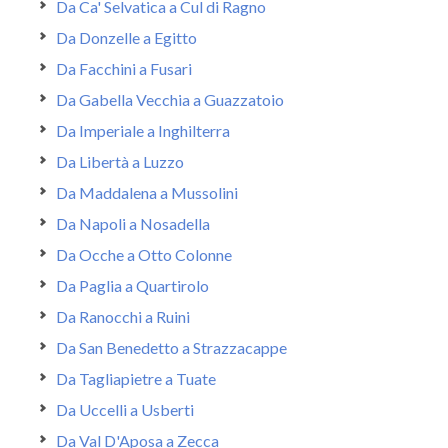
Da Ca' Selvatica a Cul di Ragno
Da Donzelle a Egitto
Da Facchini a Fusari
Da Gabella Vecchia a Guazzatoio
Da Imperiale a Inghilterra
Da Libertà a Luzzo
Da Maddalena a Mussolini
Da Napoli a Nosadella
Da Ocche a Otto Colonne
Da Paglia a Quartirolo
Da Ranocchi a Ruini
Da San Benedetto a Strazzacappe
Da Tagliapietre a Tuate
Da Uccelli a Usberti
Da Val D'Aposa a Zecca