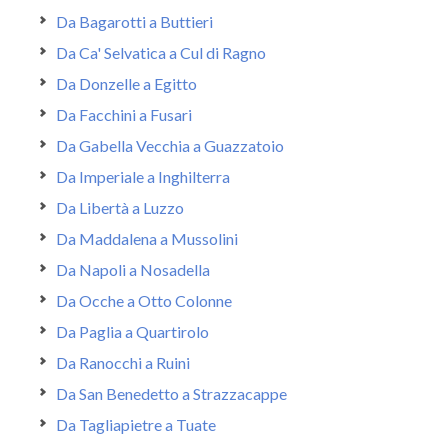
Da Bagarotti a Buttieri
Da Ca' Selvatica a Cul di Ragno
Da Donzelle a Egitto
Da Facchini a Fusari
Da Gabella Vecchia a Guazzatoio
Da Imperiale a Inghilterra
Da Libertà a Luzzo
Da Maddalena a Mussolini
Da Napoli a Nosadella
Da Ocche a Otto Colonne
Da Paglia a Quartirolo
Da Ranocchi a Ruini
Da San Benedetto a Strazzacappe
Da Tagliapietre a Tuate