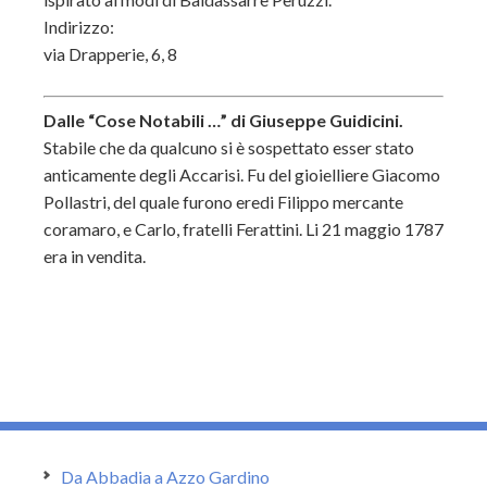
Indirizzo:
via Drapperie, 6, 8
Dalle “Cose Notabili …” di Giuseppe Guidicini.
Stabile che da qualcuno si è sospettato esser stato
anticamente degli Accarisi. Fu del gioielliere Giacomo
Pollastri, del quale furono eredi Filippo mercante
coramaro, e Carlo, fratelli Ferattini. Li 21 maggio 1787
era in vendita.
Da Abbadia a Azzo Gardino