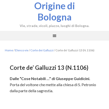
Origine di
Bologna
Vie, strade, vicoli, piazze, luoghi di Bologna.
Home
/
Elenco vie
/
Corte dei Galluzzi
/
Corte de’ Galluzzi 13 (N.1106)
Corte de’ Galluzzi 13 (N.1106)
Dalle “Cose Notabili …” di Giuseppe Guidicini.
Porta del voltone che mette alla chiesa di S. Petronio
dalla parte della sagrestia.