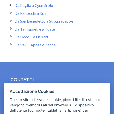
Da Paglia a Quartirolo
Da Ranocchi a Ruini
Da San Benedetto a Strazzacappe
Da Tagliapietre a Tuate
Da Uccelli a Usberti
Da Val D'Aposa a Zecca
CONTATTI
contact.originebologna@gmail.com
Accettazione Cookies
Cookies e informativa privacy
Questo sito utilizza dei cookie, piccoli file di testo che
vengono memorizzati dal browser sul dispositivo
dell'utente (computer, tablet, smartphone) per