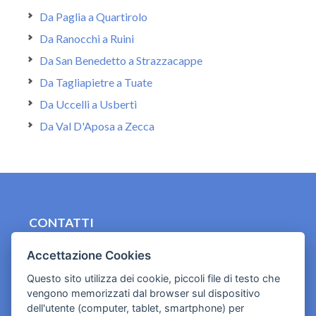
Da Paglia a Quartirolo
Da Ranocchi a Ruini
Da San Benedetto a Strazzacappe
Da Tagliapietre a Tuate
Da Uccelli a Usberti
Da Val D'Aposa a Zecca
CONTATTI
contact.originebologna@gmail.com
Accettazione Cookies
Cookies e informativa privacy
Questo sito utilizza dei cookie, piccoli file di testo che
vengono memorizzati dal browser sul dispositivo
dell'utente (computer, tablet, smartphone) per