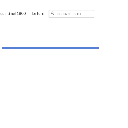
edifici nel 1800
Le torri
_