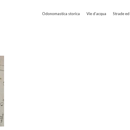
Odonomastica storica
Vie d’acqua
Strade ed 