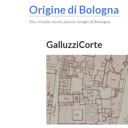
Origine di Bologna
Vie, strade, vicoli, piazze, luoghi di Bologna.
GalluzziCorte