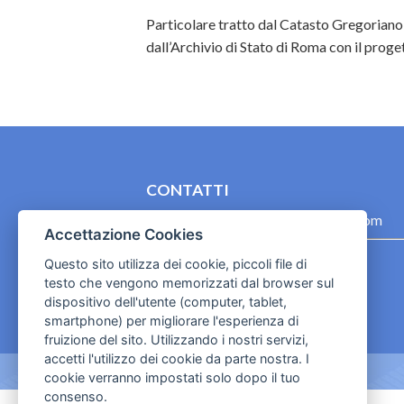
Particolare tratto dal Catasto Gregoriano 
dall’Archivio di Stato di Roma con il proget
CONTATTI
contact.originebologna@gmail.com
Accettazione Cookies
Cookies e informativa privacy
Questo sito utilizza dei cookie, piccoli file di
testo che vengono memorizzati dal browser sul
dispositivo dell'utente (computer, tablet,
smartphone) per migliorare l'esperienza di
fruizione del sito. Utilizzando i nostri servizi,
accetti l'utilizzo dei cookie da parte nostra. I
cookie verranno impostati solo dopo il tuo
consenso.