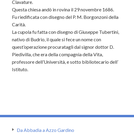
Clavature.
Questa chiesa andò in rovina il 29 novembre 1686.
Fu riedificata con disegno del P. M. Borgonzoni della
Carità.
La cupola fu fatta con disegno di Giuseppe Tubertini,
nativo di Budrio, il quale si fece un nome con
quest’operazione procuratagli dal signor dottor D.
Piedivilla, che era della compagnia della Vita,
professore dell’Università, e sotto bibliotecario dell’
Istituto.
Da Abbadia a Azzo Gardino