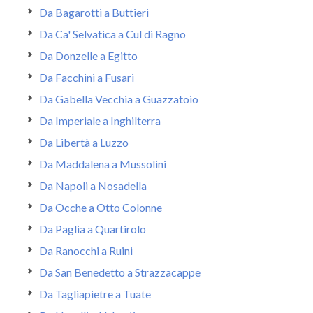
Da Bagarotti a Buttieri
Da Ca' Selvatica a Cul di Ragno
Da Donzelle a Egitto
Da Facchini a Fusari
Da Gabella Vecchia a Guazzatoio
Da Imperiale a Inghilterra
Da Libertà a Luzzo
Da Maddalena a Mussolini
Da Napoli a Nosadella
Da Ocche a Otto Colonne
Da Paglia a Quartirolo
Da Ranocchi a Ruini
Da San Benedetto a Strazzacappe
Da Tagliapietre a Tuate