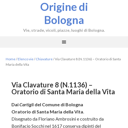
Origine di
Bologna
Vie, strade, vicoli, piazze, luoghi di Bologna.
Home
/
Elenco vie
/
Chiavature
/
Via Clavature 8 (N.1136) – Oratorio di Santa
Maria della Vita
Via Clavature 8 (N.1136) –
Oratorio di Santa Maria della Vita
Dai
Cartigli
del Comune di Bologna
Oratorio di Santa Maria della Vita
.
Disegnato da Floriano Ambrosini e costruito da
Bonifacio Socchi nel 1617 conserva dipinti del