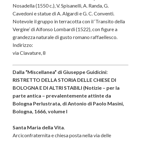
Nosadella (1550 c.), V. Spisanelli, A. Randa, G.
Cavedoni e statue di A. Algardi e G. C. Conventi.
Notevole il gruppo in terracotta con il ‘Transito della
Vergine’ di Alfonso Lombardi (1522), con figure a
grandezza naturale di gusto romano raffaellesco.
Indirizzo:
via Clavature, 8
Dalla “Miscellanea” di Giuseppe Guidicini:
RISTRETTO DELLA STORIA DELLE CHIESE DI
BOLOGNA E DI ALTRI STABILI (Notizie – per la
parte antica – prevalentemente attinte da
Bologna Perlustrata, di Antonio di Paolo Masini,
Bologna, 1666, volume I
Santa Maria della Vita
.
Arciconfraternita e chiesa posta nella via delle