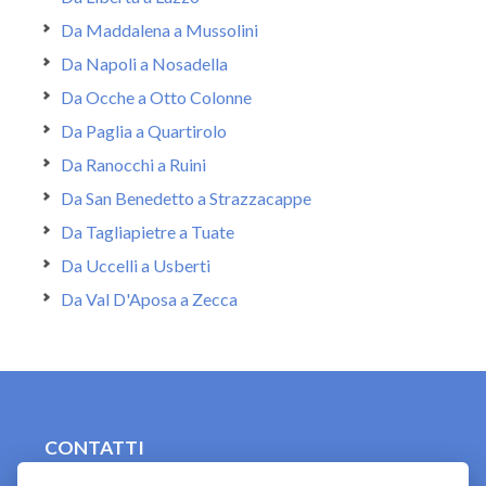
Da Maddalena a Mussolini
Da Napoli a Nosadella
Da Ocche a Otto Colonne
Da Paglia a Quartirolo
Da Ranocchi a Ruini
Da San Benedetto a Strazzacappe
Da Tagliapietre a Tuate
Da Uccelli a Usberti
Da Val D'Aposa a Zecca
CONTATTI
contact.originebologna@gmail.com