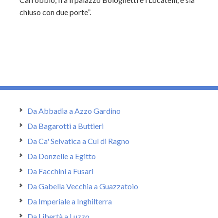
chiuso con due porte”.
Da Abbadia a Azzo Gardino
Da Bagarotti a Buttieri
Da Ca' Selvatica a Cul di Ragno
Da Donzelle a Egitto
Da Facchini a Fusari
Da Gabella Vecchia a Guazzatoio
Da Imperiale a Inghilterra
Da Libertà a Luzzo