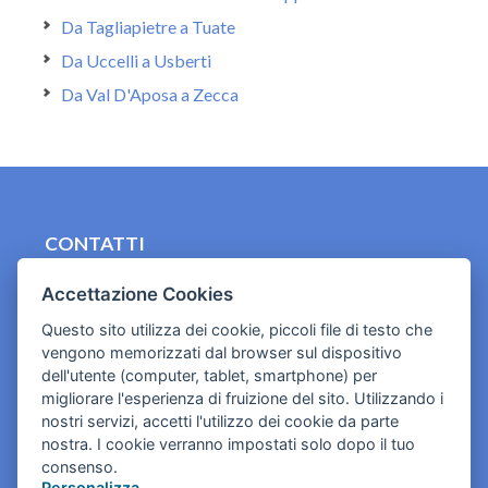
Da Tagliapietre a Tuate
Da Uccelli a Usberti
Da Val D'Aposa a Zecca
CONTATTI
contact.originebologna@gmail.com
Accettazione Cookies
Cookies e informativa privacy
Questo sito utilizza dei cookie, piccoli file di testo che
vengono memorizzati dal browser sul dispositivo
dell'utente (computer, tablet, smartphone) per
migliorare l'esperienza di fruizione del sito. Utilizzando i
nostri servizi, accetti l'utilizzo dei cookie da parte
nostra. I cookie verranno impostati solo dopo il tuo
consenso.
Personalizza