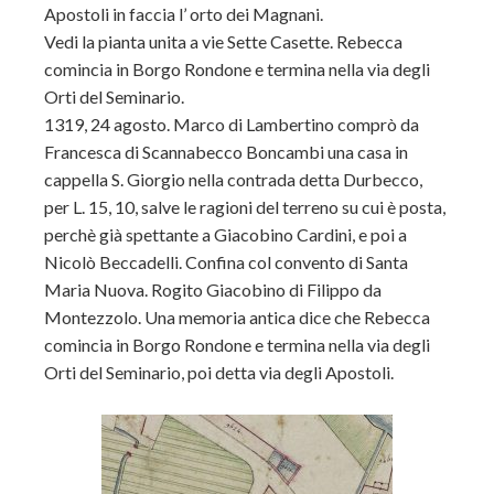
Apostoli in faccia l’ orto dei Magnani.
Vedi la pianta unita a vie Sette Casette. Rebecca
comincia in Borgo Rondone e termina nella via degli
Orti del Seminario.
1319, 24 agosto. Marco di Lambertino comprò da
Francesca di Scannabecco Boncambi una casa in
cappella S. Giorgio nella contrada detta Durbecco,
per L. 15, 10, salve le ragioni del terreno su cui è posta,
perchè già spettante a Giacobino Cardini, e poi a
Nicolò Beccadelli. Confina col convento di Santa
Maria Nuova. Rogito Giacobino di Filippo da
Montezzolo. Una memoria antica dice che Rebecca
comincia in Borgo Rondone e termina nella via degli
Orti del Seminario, poi detta via degli Apostoli.