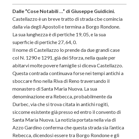
Dalle “Cose Notabili …” di Giuseppe Guidicini.
Castellazzo è un breve tratto di strada cbe comincia
dalla via degli Apostoli e termina a Borgo Rondone.
La sua lunghezza è di pertiche 19, 05, e la sua
superficie di pertiche 27, 64, 0.
Il nome di Castellazzo lo prende da due grandi case
col N. 1290 e 1291, già dei Sforza, nella quale per
abitarvi molte povere famiglie si diceva Castellazzo.
Questa contrada continuava forse nei tempi antichi a
sboccare fino nella Riva di Reno traversando il
monastero di Santa Maria Nuova. La sua
denominazione era Rebecca, probabilmente da
Durbec, via che si trova citata in antichi rogiti,
siccome esistente già presso ed entro il convento di
Santa Maria Nuova. La notizia portata nella via di
Azzo Gardino conferma che questa strada sia l’antica
Rebecca, dicendosi essere tra Borgo Rondone e gli