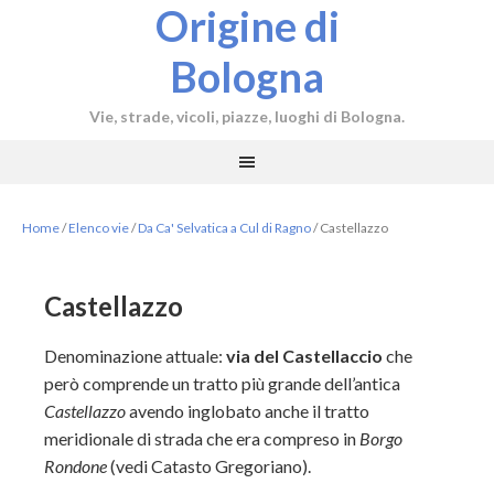
Origine di
Bologna
Vie, strade, vicoli, piazze, luoghi di Bologna.
Home
/
Elenco vie
/
Da Ca' Selvatica a Cul di Ragno
/
Castellazzo
Castellazzo
Denominazione attuale:
via del Castellaccio
che
però comprende un tratto più grande dell’antica
Castellazzo
avendo inglobato anche il tratto
meridionale di strada che era compreso in
Borgo
Rondone
(vedi Catasto Gregoriano).