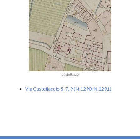
Castellazzo
Via Castellaccio 5, 7, 9 (N.1290, N.1291)