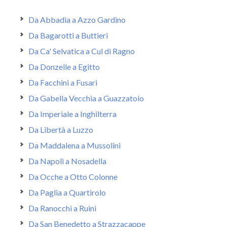
Da Abbadia a Azzo Gardino
Da Bagarotti a Buttieri
Da Ca' Selvatica a Cul di Ragno
Da Donzelle a Egitto
Da Facchini a Fusari
Da Gabella Vecchia a Guazzatoio
Da Imperiale a Inghilterra
Da Libertà a Luzzo
Da Maddalena a Mussolini
Da Napoli a Nosadella
Da Ocche a Otto Colonne
Da Paglia a Quartirolo
Da Ranocchi a Ruini
Da San Benedetto a Strazzacappe