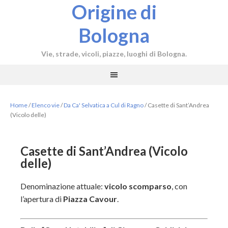
Origine di
Bologna
Vie, strade, vicoli, piazze, luoghi di Bologna.
Home
/
Elenco vie
/
Da Ca' Selvatica a Cul di Ragno
/
Casette di Sant’Andrea
(Vicolo delle)
Casette di Sant’Andrea (Vicolo
delle)
Denominazione attuale:
vicolo scomparso
, con
l’apertura di
Piazza Cavour
.