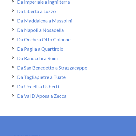
Da Imperiale a Inghilterra
Da Libertà a Luzzo
Da Maddalena a Mussolini
Da Napoli a Nosadella
Da Ocche a Otto Colonne
Da Paglia a Quartirolo
Da Ranocchi a Ruini
Da San Benedetto a Strazzacappe
Da Tagliapietre a Tuate
Da Uccelli a Usberti
Da Val D'Aposa a Zecca