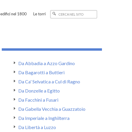
edifici nel 1800
Le torri
Da Abbadia a Azzo Gardino
Da Bagarotti a Buttieri
Da Ca' Selvatica a Cul di Ragno
Da Donzelle a Egitto
Da Facchini a Fusari
Da Gabella Vecchia a Guazzatoio
Da Imperiale a Inghilterra
Da Libertà a Luzzo