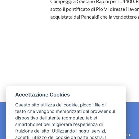
Campeggi a Gaetano Rapini per L. 4400. Ro
sotto il pontificato di Pio VI
diresse i lavo
acquistata dai Pancaldi che la vendettero a
Accettazione Cookies
Questo sito utilizza dei cookie, piccoli file di
testo che vengono memorizzati dal browser sul
dispositivo dell'utente (computer, tablet,
CONTATTI
smartphone) per migliorare l'esperienza di
fruizione del sito. Utilizzando i nostri servizi,
contact.originebologna@gmail.com
accetti l'utilizzo dei cookie da parte nostra. I