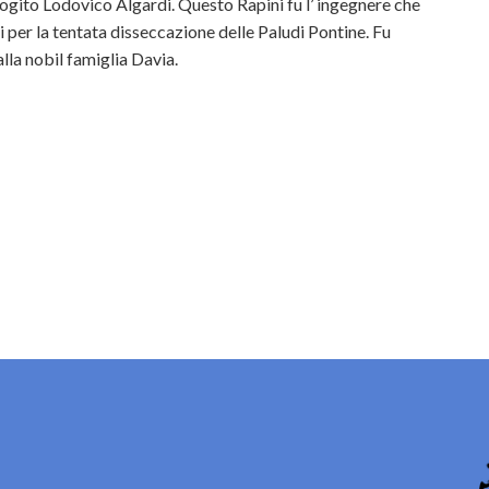
gito Lodovico Algardi. Questo Rapini fu l’ ingegnere che
ri per la tentata disseccazione delle Paludi Pontine. Fu
lla nobil famiglia Davia.