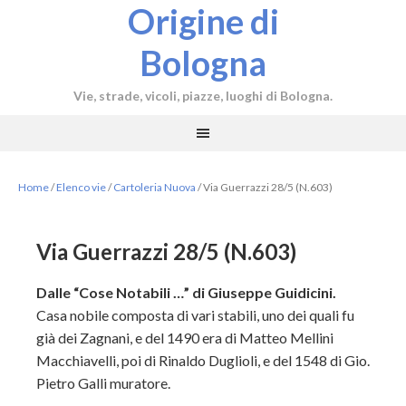
Origine di
Bologna
Vie, strade, vicoli, piazze, luoghi di Bologna.
Home
/
Elenco vie
/
Cartoleria Nuova
/
Via Guerrazzi 28/5 (N.603)
Via Guerrazzi 28/5 (N.603)
Dalle “Cose Notabili …” di Giuseppe Guidicini.
Casa nobile composta di vari stabili, uno dei quali fu
già dei Zagnani, e del 1490 era di Matteo Mellini
Macchiavelli, poi di Rinaldo Duglioli, e del 1548 di Gio.
Pietro Galli muratore.