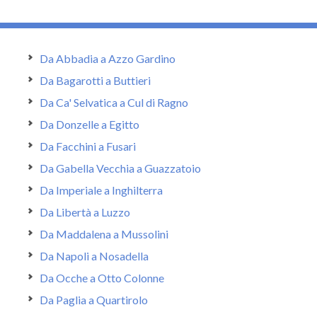
Da Abbadia a Azzo Gardino
Da Bagarotti a Buttieri
Da Ca' Selvatica a Cul di Ragno
Da Donzelle a Egitto
Da Facchini a Fusari
Da Gabella Vecchia a Guazzatoio
Da Imperiale a Inghilterra
Da Libertà a Luzzo
Da Maddalena a Mussolini
Da Napoli a Nosadella
Da Ocche a Otto Colonne
Da Paglia a Quartirolo