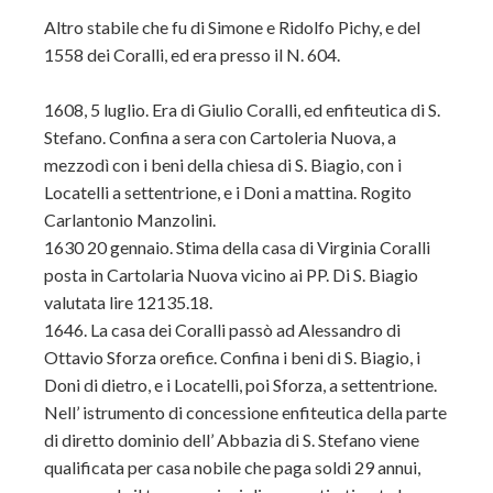
Altro stabile che fu di Simone e Ridolfo Pichy, e del
1558 dei Coralli, ed era presso il N. 604.
1608, 5 luglio. Era di Giulio Coralli, ed enfiteutica di S.
Stefano. Confina a sera con Cartoleria Nuova, a
mezzodì con i beni della chiesa di S. Biagio, con i
Locatelli a settentrione, e i Doni a mattina. Rogito
Carlantonio Manzolini.
1630 20 gennaio. Stima della casa di Virginia Coralli
posta in Cartolaria Nuova vicino ai PP. Di S. Biagio
valutata lire 12135.18.
1646. La casa dei Coralli passò ad Alessandro di
Ottavio Sforza orefice. Confina i beni di S. Biagio, i
Doni di dietro, e i Locatelli, poi Sforza, a settentrione.
Nell’ istrumento di concessione enfiteutica della parte
di diretto dominio dell’ Abbazia di S. Stefano viene
qualificata per casa nobile che paga soldi 29 annui,