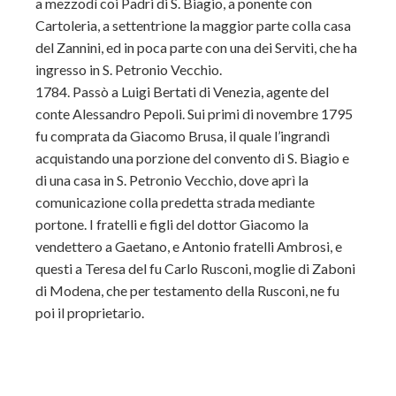
a mezzodì coi Padri di S. Biagio, a ponente con
Cartoleria, a settentrione la maggior parte colla casa
del Zannini, ed in poca parte con una dei Serviti, che ha
ingresso in S. Petronio Vecchio.
1784. Passò a Luigi Bertati di Venezia, agente del
conte Alessandro Pepoli. Sui primi di novembre 1795
fu comprata da Giacomo Brusa, il quale l’ingrandì
acquistando una porzione del convento di S. Biagio e
di una casa in S. Petronio Vecchio, dove aprì la
comunicazione colla predetta strada mediante
portone. I fratelli e figli del dottor Giacomo la
vendettero a Gaetano, e Antonio fratelli Ambrosi, e
questi a Teresa del fu Carlo Rusconi, moglie di Zaboni
di Modena, che per testamento della Rusconi, ne fu
poi il proprietario.