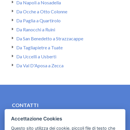
Da Napoli a Nosadella
Da Ocche a Otto Colonne
Da Paglia a Quartirolo
Da Ranocchi a Ruini
Da San Benedetto a Strazzacappe
Da Tagliapietre a Tuate
Da Uccelli a Usberti
Da Val D'Aposa a Zecca
CONTATTI
contact.originebologna@gmail.com
Accettazione Cookies
Cookies e informativa privacy
Questo sito utilizza dei cookie, piccoli file di testo che