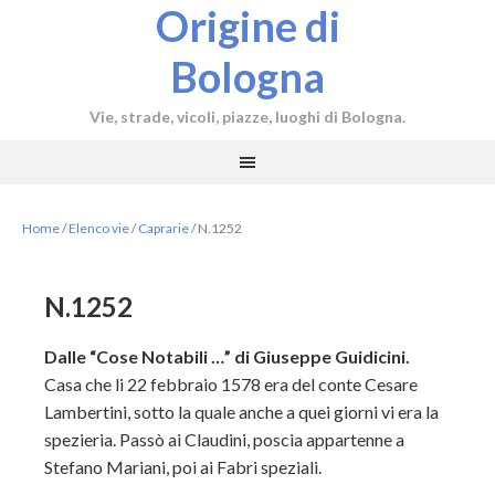
Origine di
Bologna
Vie, strade, vicoli, piazze, luoghi di Bologna.
Home
/
Elenco vie
/
Caprarie
/
N.1252
N.1252
Dalle “Cose Notabili …” di Giuseppe Guidicini.
Casa che li 22 febbraio 1578 era del conte Cesare
Lambertini, sotto la quale anche a quei giorni vi era la
spezieria. Passò ai Claudini, poscia appartenne a
Stefano Mariani, poi ai Fabri speziali.