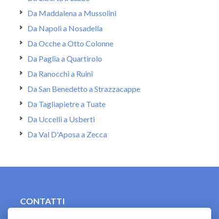
Da Maddalena a Mussolini
Da Napoli a Nosadella
Da Ocche a Otto Colonne
Da Paglia a Quartirolo
Da Ranocchi a Ruini
Da San Benedetto a Strazzacappe
Da Tagliapietre a Tuate
Da Uccelli a Usberti
Da Val D'Aposa a Zecca
CONTATTI
contact.originebologna@gmail.com