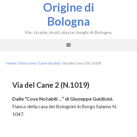
Origine di
Bologna
Vie, strade, vicoli, piazze, luoghi di Bologna.
Home
/
Elenco vie
/
Cane (via del)
/
Via del Cane 2 (N.1019)
Via del Cane 2 (N.1019)
Dalle “Cose Notabili …” di Giuseppe Guidicini.
Fianco della casa dei Bolognini in Borgo Salamo N.
1047.