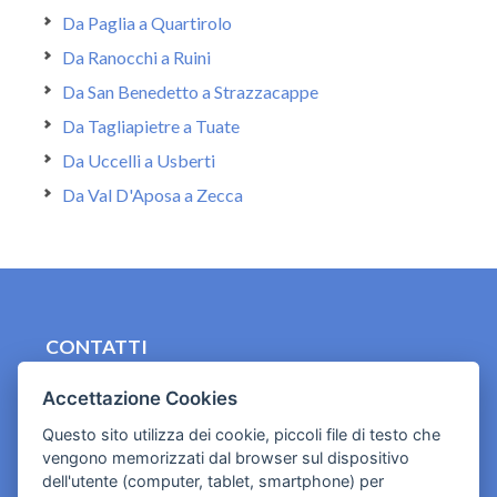
Da Paglia a Quartirolo
Da Ranocchi a Ruini
Da San Benedetto a Strazzacappe
Da Tagliapietre a Tuate
Da Uccelli a Usberti
Da Val D'Aposa a Zecca
CONTATTI
contact.originebologna@gmail.com
Accettazione Cookies
Cookies e informativa privacy
Questo sito utilizza dei cookie, piccoli file di testo che
vengono memorizzati dal browser sul dispositivo
dell'utente (computer, tablet, smartphone) per