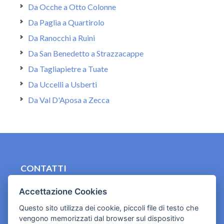
Da Ocche a Otto Colonne
Da Paglia a Quartirolo
Da Ranocchi a Ruini
Da San Benedetto a Strazzacappe
Da Tagliapietre a Tuate
Da Uccelli a Usberti
Da Val D'Aposa a Zecca
CONTATTI
contact.originebologna@gmail.com
Accettazione Cookies
Cookies e informativa privacy
Questo sito utilizza dei cookie, piccoli file di testo che
vengono memorizzati dal browser sul dispositivo