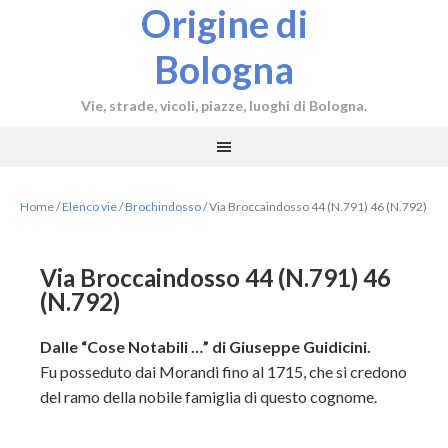
Origine di
Bologna
Vie, strade, vicoli, piazze, luoghi di Bologna.
Home
/
Elenco vie
/
Brochindosso
/
Via Broccaindosso 44 (N.791) 46 (N.792)
Via Broccaindosso 44 (N.791) 46
(N.792)
Dalle “Cose Notabili …” di Giuseppe Guidicini.
Fu posseduto dai Morandi fino al 1715, che si credono
del ramo della nobile famiglia di questo cognome.