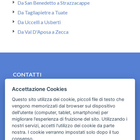
Da San Benedetto a Strazzacappe
Da Tagliapietre a Tuate
Da Uccelli a Usberti
Da Val D'Aposa a Zecca
CONTATTI
contact.originebologna@gmail.com
Accettazione Cookies
Cookies e informativa privacy
Questo sito utilizza dei cookie, piccoli file di testo che
vengono memorizzati dal browser sul dispositivo
dell'utente (computer, tablet, smartphone) per
migliorare l'esperienza di fruizione del sito. Utilizzando i
nostri servizi, accetti l'utilizzo dei cookie da parte
nostra. I cookie verranno impostati solo dopo il tuo
consenso.