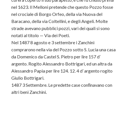
nel 1623. Il Melloni pretende che
questo Pozzo fosse
nel crociale di Borgo Orfeo, della via Nuova del
Baracano, della via Coltellini, e degli Angeli. Molte
strade avevano pubblici pozzi, vari dei quali si sono
notati al titolo — Via dei Poeti.
Nel 1487 8 agosto e 3 settembre i Zanchini
comprarono nella via del Pozzo sotto S. Lucia una casa
da Domenico da Castel S. Pietro per lire 157 d’
argento. Rogito Alessandro Bottrigari, ed un altra da
Alessandro Papia per lire 124. 12. 4 d’ argento rogito
Giulio Bottrigari.
1487 3 Settembre. Le predette case conﬁnavano con
altri beni Zanchini.