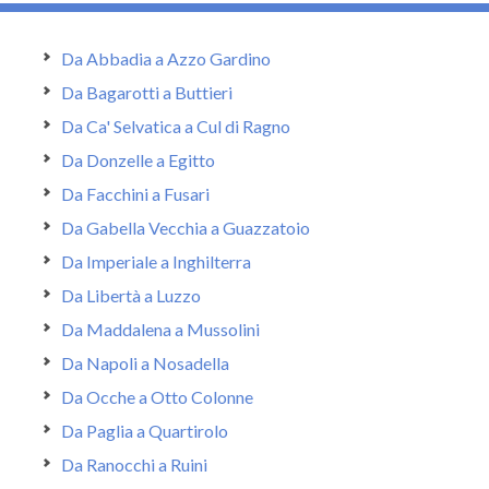
Da Abbadia a Azzo Gardino
Da Bagarotti a Buttieri
Da Ca' Selvatica a Cul di Ragno
Da Donzelle a Egitto
Da Facchini a Fusari
Da Gabella Vecchia a Guazzatoio
Da Imperiale a Inghilterra
Da Libertà a Luzzo
Da Maddalena a Mussolini
Da Napoli a Nosadella
Da Ocche a Otto Colonne
Da Paglia a Quartirolo
Da Ranocchi a Ruini