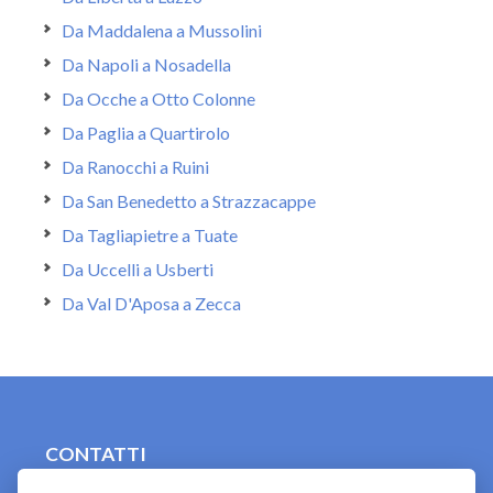
Da Maddalena a Mussolini
Da Napoli a Nosadella
Da Ocche a Otto Colonne
Da Paglia a Quartirolo
Da Ranocchi a Ruini
Da San Benedetto a Strazzacappe
Da Tagliapietre a Tuate
Da Uccelli a Usberti
Da Val D'Aposa a Zecca
CONTATTI
contact.originebologna@gmail.com