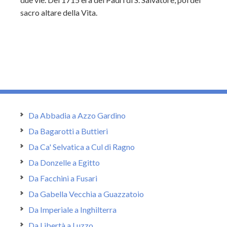
sacro altare della Vita.
Da Abbadia a Azzo Gardino
Da Bagarotti a Buttieri
Da Ca' Selvatica a Cul di Ragno
Da Donzelle a Egitto
Da Facchini a Fusari
Da Gabella Vecchia a Guazzatoio
Da Imperiale a Inghilterra
Da Libertà a Luzzo