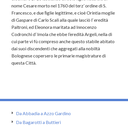
nome Cesare morto nel 1760 del terz’ ordine di S.
Francesco, e due ﬁglie legittime, e cioè Orintia moglie
di Gaspare di Carlo Scali alla quale lasciò l’ eredità
Paltroni, ed Eleonora maritata ad Innocenzo
Codronchi d’ Imola che ebbe l’eredità Argeli, nella di
cui parte vi fù compreso anche questo stabile abitato
dai suoi discendenti che aggregati alla nobiltà
Bolognese copersero le primarie magistrature di
questa Città.
Da Abbadia a Azzo Gardino
Da Bagarotti a Buttieri