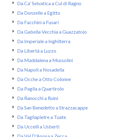
Da Ca' Selvatica a Cul di Ragno
Da Donzelle a Egitto
Da Facchini a Fusari
Da Gabella Vecchia a Guazzatoio
Da Imperiale a Inghilterra
Da Libertà a Luzzo
Da Maddalena a Mussolini
Da Napoli a Nosadella
Da Ocche a Otto Colonne
Da Paglia a Quartirolo
Da Ranocchi a Ruini
Da San Benedetto a Strazzacappe
Da Tagliapietre a Tuate
Da Uccelli a Usberti
Da Val D'Aposa a Zecca