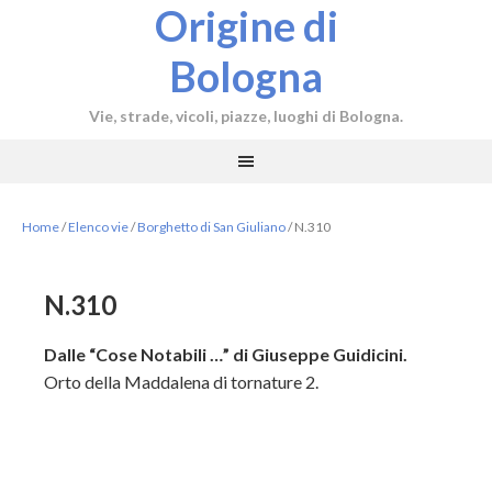
Origine di
Bologna
Vie, strade, vicoli, piazze, luoghi di Bologna.
Home
/
Elenco vie
/
Borghetto di San Giuliano
/
N.310
N.310
Dalle “Cose Notabili …” di Giuseppe Guidicini.
Orto della Maddalena di tornature 2.