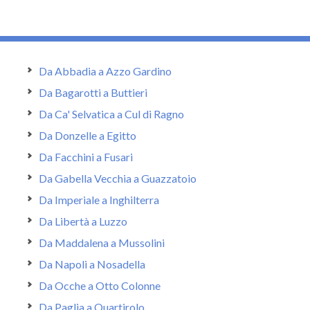
Da Abbadia a Azzo Gardino
Da Bagarotti a Buttieri
Da Ca' Selvatica a Cul di Ragno
Da Donzelle a Egitto
Da Facchini a Fusari
Da Gabella Vecchia a Guazzatoio
Da Imperiale a Inghilterra
Da Libertà a Luzzo
Da Maddalena a Mussolini
Da Napoli a Nosadella
Da Ocche a Otto Colonne
Da Paglia a Quartirolo