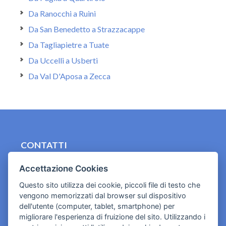
Da Ranocchi a Ruini
Da San Benedetto a Strazzacappe
Da Tagliapietre a Tuate
Da Uccelli a Usberti
Da Val D'Aposa a Zecca
CONTATTI
contact.originebologna@gmail.com
Accettazione Cookies
Cookies e informativa privacy
Questo sito utilizza dei cookie, piccoli file di testo che
vengono memorizzati dal browser sul dispositivo
dell'utente (computer, tablet, smartphone) per
migliorare l'esperienza di fruizione del sito. Utilizzando i