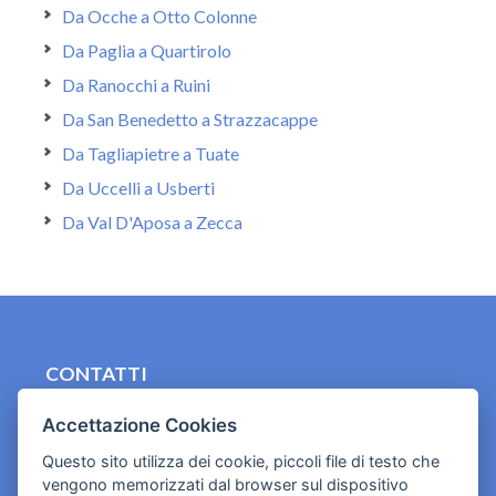
Da Ocche a Otto Colonne
Da Paglia a Quartirolo
Da Ranocchi a Ruini
Da San Benedetto a Strazzacappe
Da Tagliapietre a Tuate
Da Uccelli a Usberti
Da Val D'Aposa a Zecca
CONTATTI
contact.originebologna@gmail.com
Accettazione Cookies
Cookies e informativa privacy
Questo sito utilizza dei cookie, piccoli file di testo che
vengono memorizzati dal browser sul dispositivo