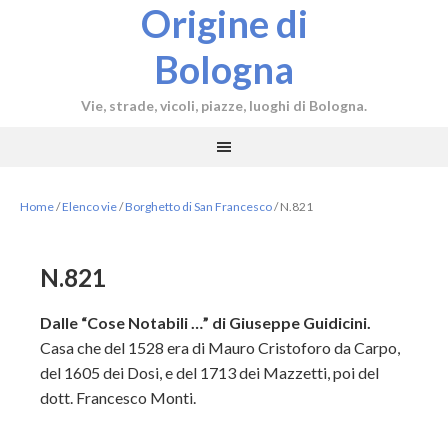
Origine di
Bologna
Vie, strade, vicoli, piazze, luoghi di Bologna.
Home
/
Elenco vie
/
Borghetto di San Francesco
/
N.821
N.821
Dalle “Cose Notabili …” di Giuseppe Guidicini.
Casa che del 1528 era di Mauro Cristoforo da Carpo,
del 1605 dei Dosi, e del 1713 dei Mazzetti, poi del
dott. Francesco Monti.