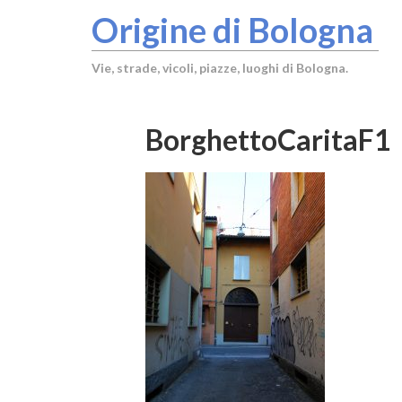
Origine di Bologna
Vie, strade, vicoli, piazze, luoghi di Bologna.
BorghettoCaritaF1