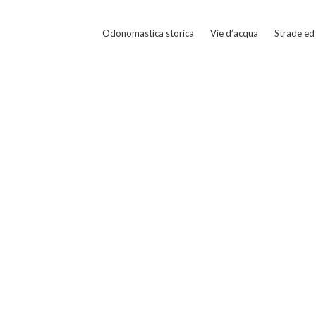
Odonomastica storica
Vie d’acqua
Strade ed 