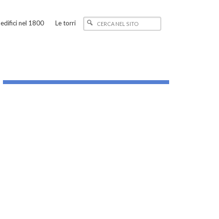
edifici nel 1800
Le torri
_