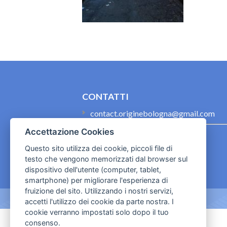
CONTATTI
contact.originebologna@gmail.com
Accettazione Cookies
Cookies e informativa privacy
Questo sito utilizza dei cookie, piccoli file di
testo che vengono memorizzati dal browser sul
dispositivo dell'utente (computer, tablet,
smartphone) per migliorare l'esperienza di
fruizione del sito. Utilizzando i nostri servizi,
accetti l'utilizzo dei cookie da parte nostra. I
cookie verranno impostati solo dopo il tuo
consenso.