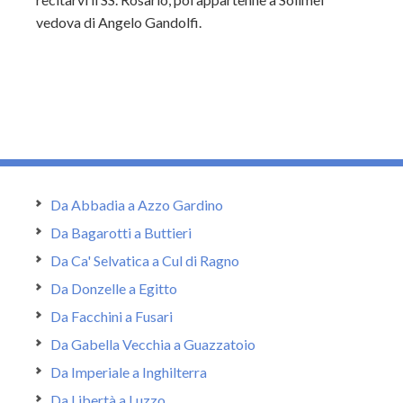
vedova di Angelo Gandolfi.
Da Abbadia a Azzo Gardino
Da Bagarotti a Buttieri
Da Ca' Selvatica a Cul di Ragno
Da Donzelle a Egitto
Da Facchini a Fusari
Da Gabella Vecchia a Guazzatoio
Da Imperiale a Inghilterra
Da Libertà a Luzzo