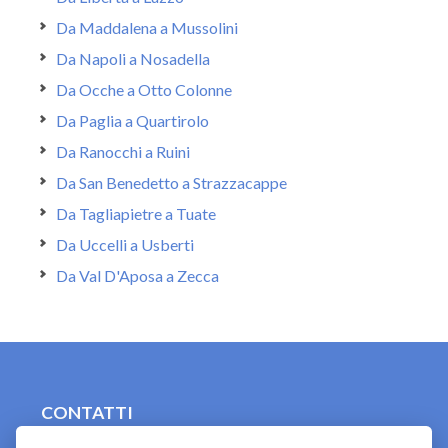
Da Maddalena a Mussolini
Da Napoli a Nosadella
Da Ocche a Otto Colonne
Da Paglia a Quartirolo
Da Ranocchi a Ruini
Da San Benedetto a Strazzacappe
Da Tagliapietre a Tuate
Da Uccelli a Usberti
Da Val D'Aposa a Zecca
CONTATTI
contact.originebologna@gmail.com